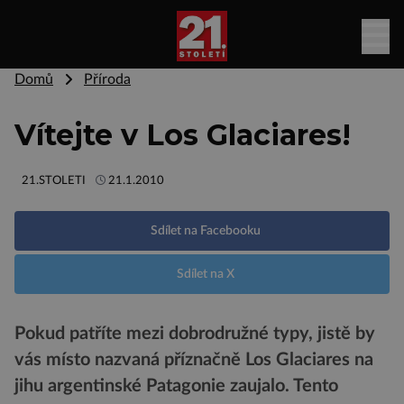
Domů
Příroda
Vítejte v Los Glaciares!
21.STOLETI
21.1.2010
Sdílet na Facebooku
Sdílet na X
Pokud patříte mezi dobrodružné typy, jistě by
vás místo nazvaná příznačně Los Glaciares na
jihu argentinské Patagonie zaujalo. Tento