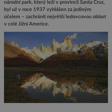
národní park, který leží v provincii Santa Cruz,
byl už v roce 1937 vyhlášen za jediným
účelem – zachránit největší ledovcovou oblast
v celé Jižní Americe.