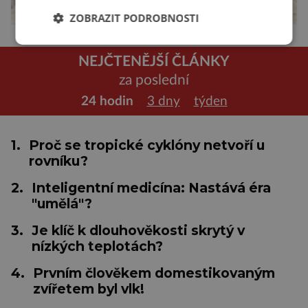
ZOBRAZIT PODROBNOSTI
NEJČTENĚJŠÍ ČLÁNKY
za poslední
24 hodin
3 dny
týden
1.
Proč se tropické cyklóny netvoří u
rovníku?
2.
Inteligentní medicína: Nastává éra
"umělá"?
3.
Je klíč k dlouhověkosti skrytý v
nízkých teplotách?
4.
Prvním člověkem domestikovaným
zvířetem byl vlk!