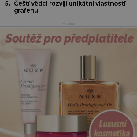
5.
Čeští vědci rozvíjí unikátní vlastnosti
grafenu
reklama