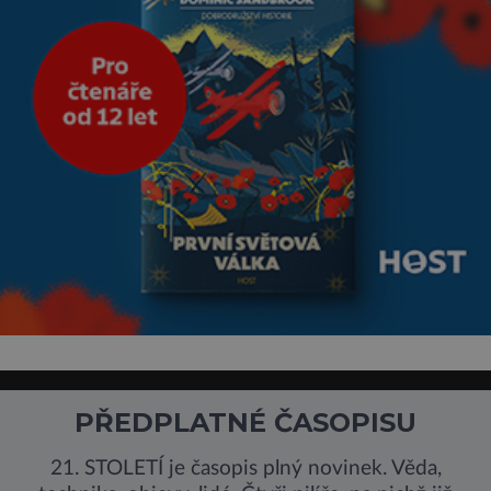
extrémně
PŘEDPLATNÉ ČASOPISU
21. STOLETÍ je časopis plný novinek. Věda,