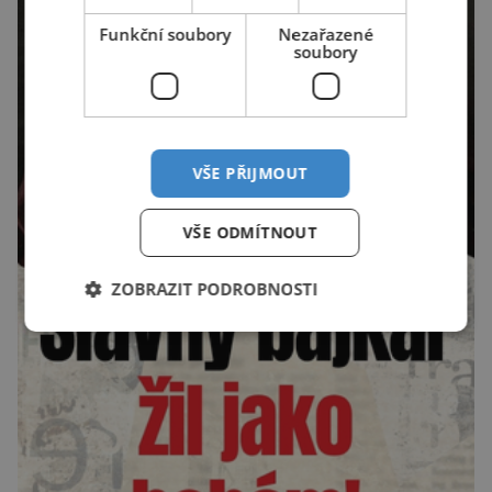
Funkční soubory
Nezařazené
soubory
VŠE PŘIJMOUT
VŠE ODMÍTNOUT
ZOBRAZIT PODROBNOSTI