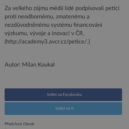
Za velkého zájmu médií lidé podpisovali petici
proti neodbornému, zmatenému a
nezdůvodněnému systému financování
výzkumu, vývoje a inovací v ČR.
(http://academy3.avcr.cz/petice/.)
Autor: Milan Koukal
Sdílet na Facebooku
Sdílet na X
Předchozí článek