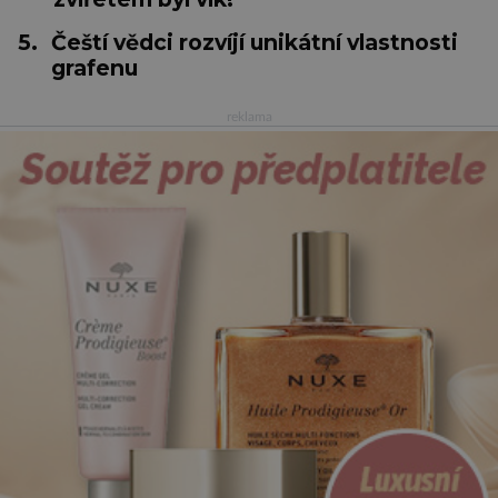
5.
Čeští vědci rozvíjí unikátní vlastnosti
grafenu
reklama