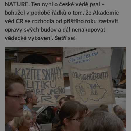
NATURE. Ten nyní o české vědě psal –
bohužel v podobě řádků o tom, že Akademie
věd ČR se rozhodla od příštího roku zastavit
opravy svých budov a dál nenakupovat
vědecké vybavení. Šetří se!