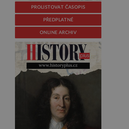
PROLISTOVAT ČASOPIS
PŘEDPLATNÉ
ONLINE ARCHIV