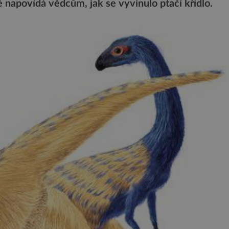
napovídá vědcům, jak se vyvinulo ptačí křídlo.