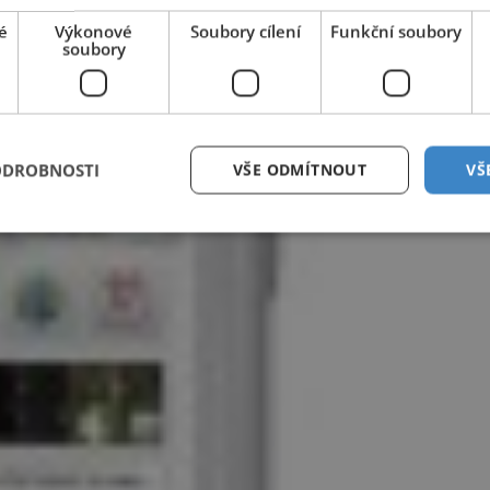
é
Výkonové
Soubory cílení
Funkční soubory
soubory
ODROBNOSTI
VŠE ODMÍTNOUT
VŠ