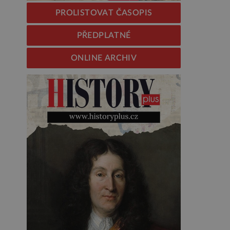
PROLISTOVAT ČASOPIS
PŘEDPLATNÉ
ONLINE ARCHIV