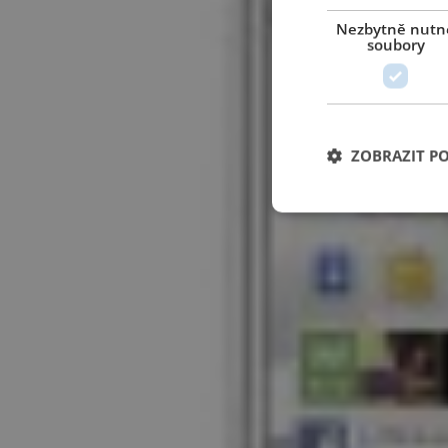
Nezbytně nutn
soubory
ZOBRAZIT P