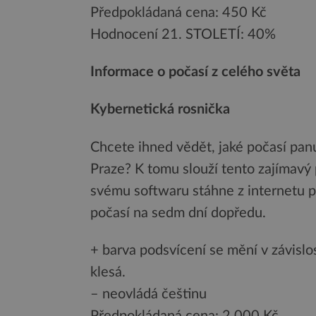
Předpokládaná cena: 450 Kč
Hodnocení 21. STOLETÍ: 40%
Informace o počasí z celého světa
Kybernetická rosnička
Chcete ihned vědět, jaké počasí panu
Praze? K tomu slouží tento zajímavý př
svému softwaru stáhne z internetu p
počasí na sedm dní dopředu.
+ barva podsvícení se mění v závislo
klesá.
– neovládá češtinu