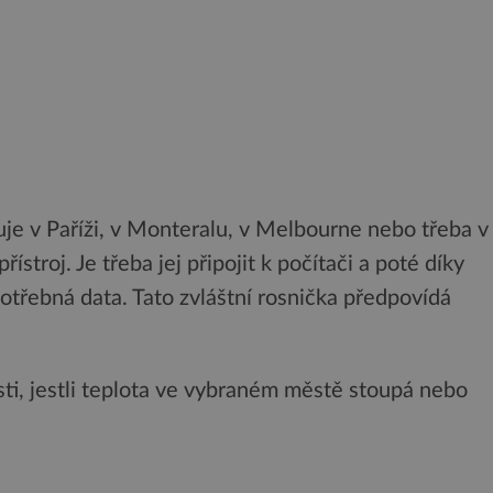
je v Paříži, v Monteralu, v Melbourne nebo třeba v
ístroj. Je třeba jej připojit k počítači a poté díky
otřebná data. Tato zvláštní rosnička předpovídá
sti, jestli teplota ve vybraném městě stoupá nebo