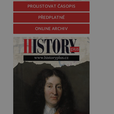
PROLISTOVAT ČASOPIS
PŘEDPLATNÉ
ONLINE ARCHIV