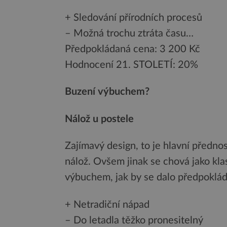
+ Sledování přírodních procesů
– Možná trochu ztráta času…
Předpokládaná cena: 3 200 Kč
Hodnocení 21. STOLETÍ: 20%
Buzení výbuchem?
Nálož u postele
Zajímavý design, to je hlavní předno
nálož. Ovšem jinak se chová jako klas
výbuchem, jak by se dalo předpokláda
+ Netradiční nápad
– Do letadla těžko pronesitelný