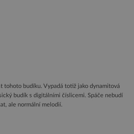
st tohoto budíku. Vypadá totiž jako dynamitová
ický budík s digitálními číslicemi. Spáče nebudí
t, ale normální melodií.