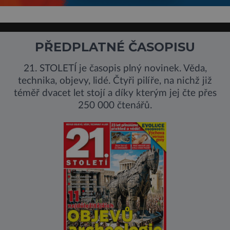
PŘEDPLATNÉ ČASOPISU
21. STOLETÍ je časopis plný novinek. Věda,
technika, objevy, lidé. Čtyři pilíře, na nichž již
téměř dvacet let stojí a díky kterým jej čte přes
250 000 čtenářů.