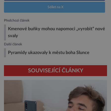
Sdílet na X
Předchozí článek
Kmenové buňky mohou napomoci „vyrobit“ nové
svaly
Další článek
Pyramidy ukazovaly k městu boha Slunce
SOUVISEJÍCÍ ČLÁNKY