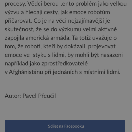
procesy. Vědci berou tento problém jako velkou
výzvu a hledají cesty, jak emoce robotům
přičarovat. Co je na věci nejzajímavější je
skutečnost, že se do výzkumu velmi aktivně
zapojila americká armáda. Ta totiž uvažuje o
tom, že roboti, kteří by dokázali projevovat
emoce ve styku s lidmi, by mohli být nasazeni
například jako zprostředkovatelé
v Afghánistánu při jednáních s místními lidmi.
Autor: Pavel Přeučil
Sdílet na Facebooku