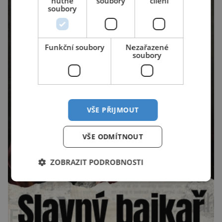
nutné
soubory
cílení
soubory
Funkční soubory
Nezařazené
soubory
VŠE PŘIJMOUT
VŠE ODMÍTNOUT
ZOBRAZIT PODROBNOSTI