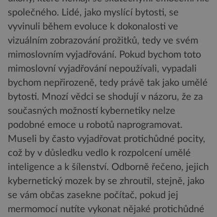
společného. Lidé, jako myslící bytosti, se
vyvinuli během evoluce k dokonalosti ve
vizuálním zobrazování prožitků, tedy ve svém
mimoslovním vyjadřování. Pokud bychom toto
mimoslovní vyjadřování nepoužívali, vypadali
bychom nepřirozeně, tedy právě tak jako umělé
bytosti. Mnozí vědci se shodují v názoru, že za
současných možností kybernetiky nelze
podobné emoce u robotů naprogramovat.
Museli by často vyjadřovat protichůdné pocity,
což by v důsledku vedlo k rozpolcení umělé
inteligence a k šílenství. Odborně řečeno, jejich
kybernetický mozek by se zhroutil, stejně, jako
se vám občas zasekne počítač, pokud jej
mermomocí nutíte vykonat nějaké protichůdné