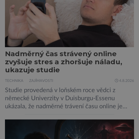
Nadměrný čas strávený online
zvyšuje stres a zhoršuje náladu,
ukazuje studie
TECHNIKA
ZAJÍMAVOSTI
4.8.2026
Studie provedená v loňském roce vědci z
německé Univerzity v Duisburgu-Essenu
ukázala, že nadměrné trávení času online je
spojeno s vyšší úrovní stresu, horší náladou a
vede k zanedbávání dalších aktivit. Zúčastnilo
se jí 900 dospělých Němců, kteří uvedli, že se v
posledním roce alespoň jednou zapojili do hraní