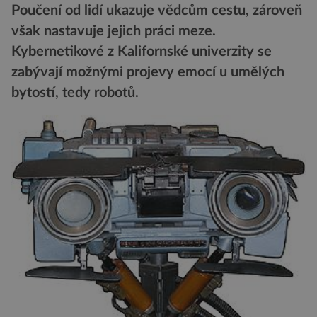
Poučení od lidí ukazuje vědcům cestu, zároveň
však nastavuje jejich práci meze.
Kybernetikové z Kalifornské univerzity se
zabývají možnými projevy emocí u umělých
bytostí, tedy robotů.