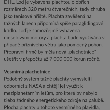
DHL. Loď je vybavena plachtou o obřích
rozměrech 320 metrů čtverečních, tedy zhruba
jako tenisové hřiště. Plachta zavěšená na
tažných lanech připomíná spíše paraglidingové
křídlo. Loď je samozřejmě vybavena
dieselovými motory a plachta bude využívána v
případě příznivého větru jako pomocný pohon.
Přepravní firmě by měla nová „plachetnice“
ušetřit v přepočtu až 7 000 000 korun ročně.
Vesmírná plachetnice
Podobný systém tažné plachty vymysleli i
odborníci z NASA a chtějí jej využít k
meziplanetárním letům, pro které by nebylo
třeba žádného energetického zdroje na palubě.
Plocha plachty u tohoto vesmírného plavidla,