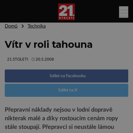
Domů
Technika
Vítr v roli tahouna
21.STOLETI
20.5.2008
Sdílet na Facebooku
Sdílet na X
Přepravní náklady nejsou v lodní dopravě
nikterak malé a díky rostoucím cenám ropy
stále stoupají. Přepravci si neustále lámou