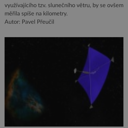
využívajícího tzv. slunečního větru, by se ovšem
měřila spíše na kilometry.
Autor: Pavel Přeučil