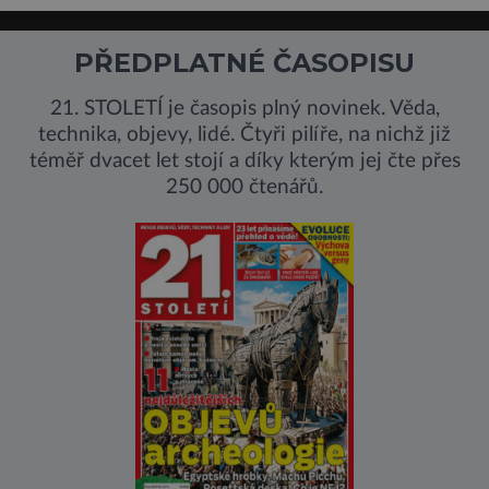
PŘEDPLATNÉ ČASOPISU
21. STOLETÍ je časopis plný novinek. Věda,
technika, objevy, lidé. Čtyři pilíře, na nichž již
téměř dvacet let stojí a díky kterým jej čte přes
250 000 čtenářů.