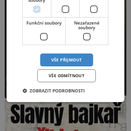
soubory
Funkční soubory
Nezařazené
soubory
VŠE PŘIJMOUT
VŠE ODMÍTNOUT
ZOBRAZIT PODROBNOSTI