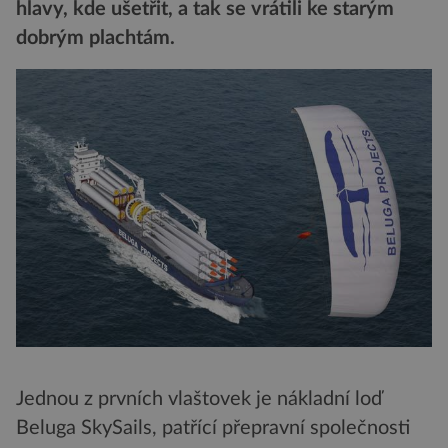
hlavy, kde ušetřit, a tak se vrátili ke starým
dobrým plachtám.
Jednou z prvních vlaštovek je nákladní loď
Beluga SkySails, patřící přepravní společnosti