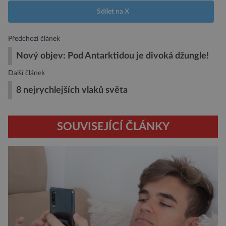
Sdílet na X
Předchozí článek
Nový objev: Pod Antarktidou je divoká džungle!
Další článek
8 nejrychlejších vlaků světa
SOUVISEJÍCÍ ČLÁNKY