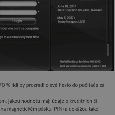
70 % lidí by prozradilo své heslo do počítače za
om, jakou hodnotu mají údaje o kreditních či
je na magnetickém pásku, PIN) a dokážou také