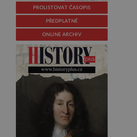
PROLISTOVAT ČASOPIS
PŘEDPLATNÉ
ONLINE ARCHIV