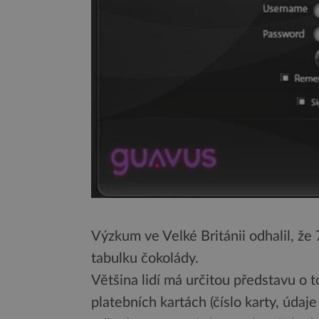
Výzkum ve Velké Británii odhalil, že 
tabulku čokolády.
Většina lidí má určitou představu o t
platebních kartách (číslo karty, úda