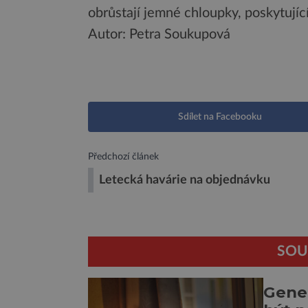
obrůstají jemné chloupky, poskytující 
Autor: Petra Soukupová
Sdílet na Facebooku
Předchozí článek
Letecká havárie na objednávku
SOU
Genet