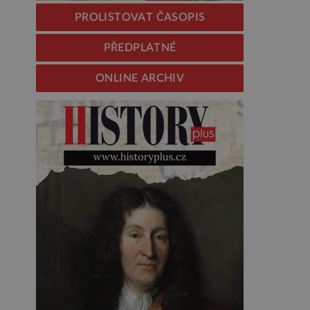
PROLISTOVAT ČASOPIS
PŘEDPLATNÉ
ONLINE ARCHIV