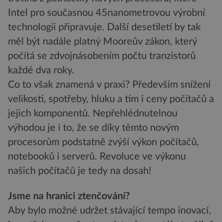
Intel pro současnou 45nanometrovou výrobní
technologii připravuje. Další desetiletí by tak
měl být nadále platný Mooreův zákon, který
počítá se zdvojnásobením počtu tranzistorů
každé dva roky.
Co to však znamená v praxi? Především snížení
velikosti, spotřeby, hluku a tím i ceny počítačů a
jejich komponentů. Nepřehlédnutelnou
výhodou je i to, že se díky těmto novým
procesorům podstatně zvýší výkon počítačů,
notebooků i serverů. Revoluce ve výkonu
našich počítačů je tedy na dosah!
Jsme na hranici ztenčování?
Aby bylo možné udržet stávající tempo inovací,