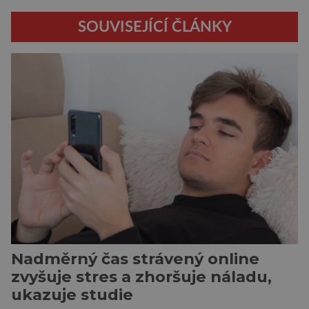
SOUVISEJÍCÍ ČLÁNKY
Nadměrný čas strávený online
zvyšuje stres a zhoršuje náladu,
ukazuje studie