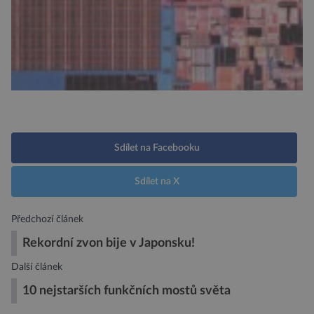
Sdílet na Facebooku
Sdílet na X
Předchozí článek
Rekordní zvon bije v Japonsku!
Další článek
10 nejstarších funkčních mostů světa