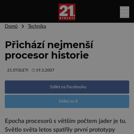
Domů
Technika
Přichází nejmenší
procesor historie
21.STOLETI
19.3.2007
Sdílet na Facebooku
Sdílet na X
Epocha procesorů s větším počtem jader je tu.
Světlo světa letos spatřily první prototypy