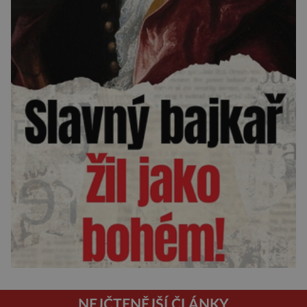
NEJČTENĚJŠÍ ČLÁNKY