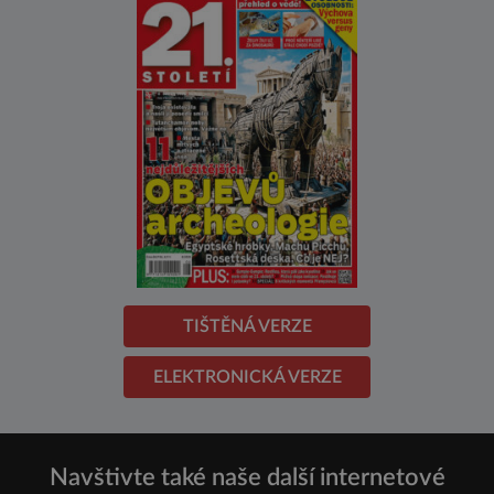
TIŠTĚNÁ VERZE
ELEKTRONICKÁ VERZE
Navštivte také naše další internetové