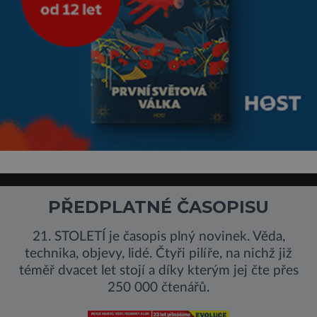
PŘEDPLATNÉ ČASOPISU
21. STOLETÍ je časopis plný novinek. Věda,
technika, objevy, lidé. Čtyři pilíře, na nichž již
téměř dvacet let stojí a díky kterým jej čte přes
250 000 čtenářů.