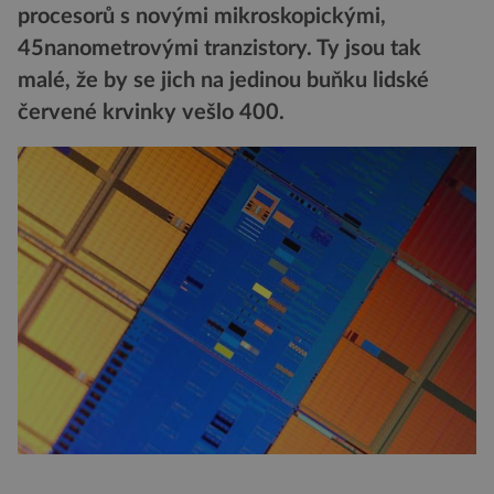
procesorů s novými mikroskopickými,
45nanometrovými tranzistory. Ty jsou tak
malé, že by se jich na jedinou buňku lidské
červené krvinky vešlo 400.