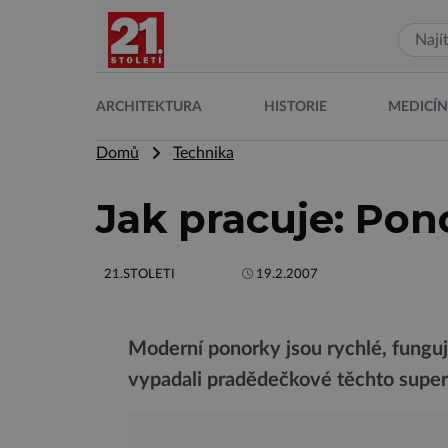
ARCHITEKTURA
HISTORIE
MEDICÍ
Domů
Technika
Jak pracuje: Pon
21.STOLETI
19.2.2007
Moderní ponorky jsou rychlé, fungují
vypadali pradědečkové těchto super