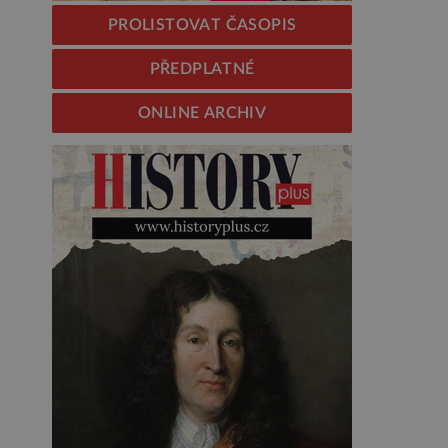
PROLISTOVAT ČASOPIS
PŘEDPLATNÉ
ONLINE ARCHIV