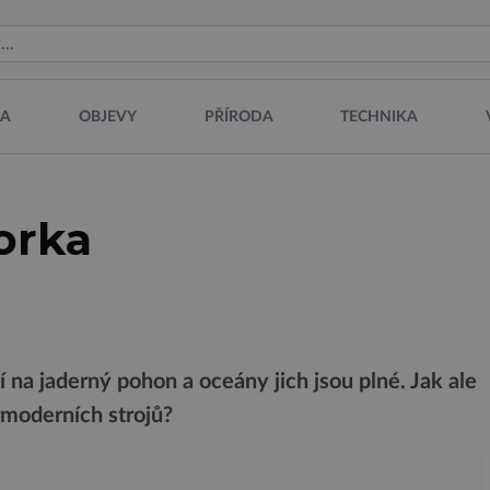
NA
OBJEVY
PŘÍRODA
TECHNIKA
orka
 na jaderný pohon a oceány jich jsou plné. Jak ale
moderních strojů?