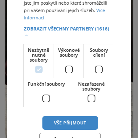
jste jim poskytli nebo které shromáždili
při vašem používání jejich služeb.
Více
informací
ZOBRAZIT VŠECHNY PARTNERY
(1616)
→
Nezbytně
Výkonové
Soubory
nutné
soubory
cílení
soubory
Funkční soubory
Nezařazené
soubory
VŠE PŘIJMOUT