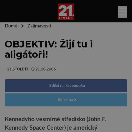
Domů
Zajímavosti
OBJEKTIV: Žijí tu i
aligátoři!
21.STOLETI
21.10.2006
Sdílet na Facebooku
Sdílet na X
Kennedyho vesmírné středisko (John F.
Kennedy Space Center) je americký