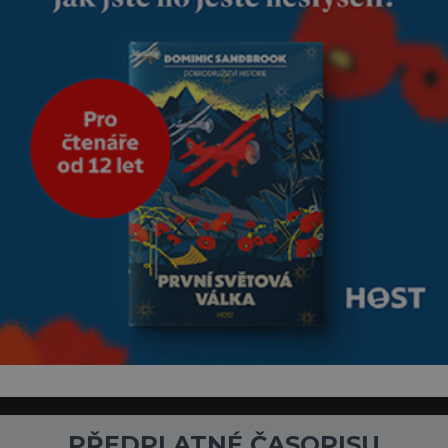
PŘEDPLATNÉ ČASOPISU