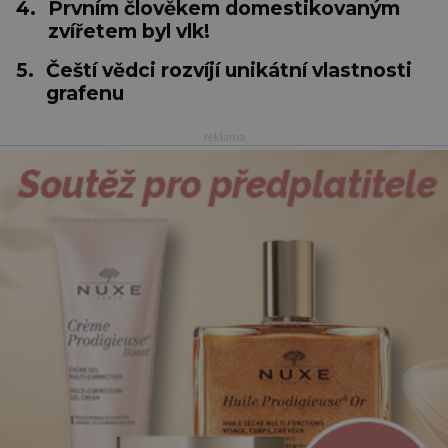
4.
Prvním člověkem domestikovaným
zvířetem byl vlk!
5.
Čeští vědci rozvíjí unikátní vlastnosti
grafenu
reklama