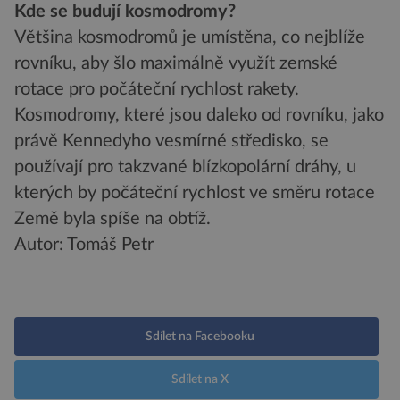
Kde se budují kosmodromy?
Většina kosmodromů je umístěna, co nejblíže
rovníku, aby šlo maximálně využít zemské
rotace pro počáteční rychlost rakety.
Kosmodromy, které jsou daleko od rovníku, jako
právě Kennedyho vesmírné středisko, se
používají pro takzvané blízkopolární dráhy, u
kterých by počáteční rychlost ve směru rotace
Země byla spíše na obtíž.
Autor: Tomáš Petr
Sdílet na Facebooku
Sdílet na X