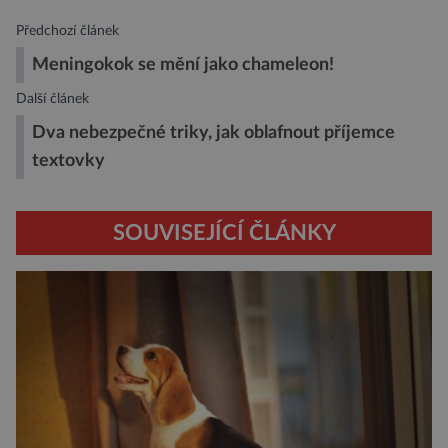
Předchozí článek
Meningokok se mění jako chameleon!
Další článek
Dva nebezpečné triky, jak oblafnout příjemce
textovky
SOUVISEJÍCÍ ČLÁNKY