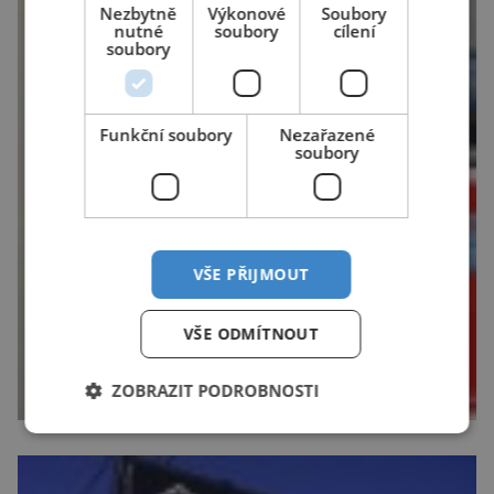
Nezbytně
Výkonové
Soubory
nutné
soubory
cílení
soubory
Funkční soubory
Nezařazené
soubory
VŠE PŘIJMOUT
VŠE ODMÍTNOUT
ZOBRAZIT PODROBNOSTI