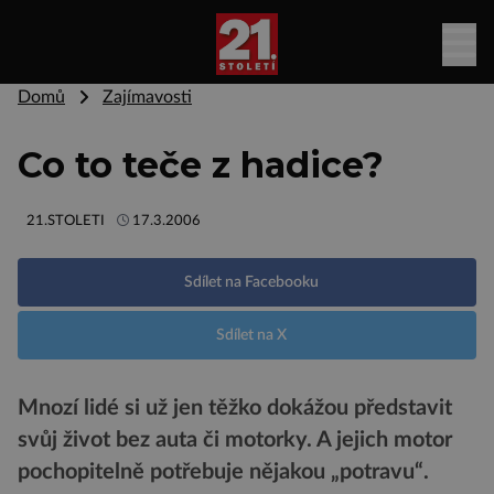
Domů
Zajímavosti
Co to teče z hadice?
21.STOLETI
17.3.2006
Sdílet na Facebooku
Sdílet na X
Mnozí lidé si už jen těžko dokážou představit
svůj život bez auta či motorky. A jejich motor
pochopitelně potřebuje nějakou „potravu“.