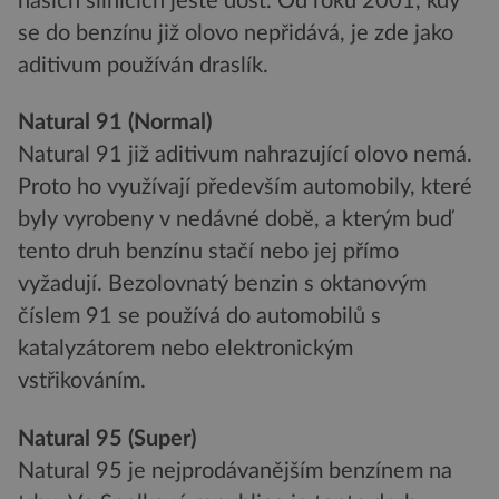
našich silnicích ještě dost. Od roku 2001, kdy
se do benzínu již olovo nepřidává, je zde jako
aditivum používán draslík.
Natural 91 (Normal)
Natural 91 již aditivum nahrazující olovo nemá.
Proto ho využívají především automobily, které
byly vyrobeny v nedávné době, a kterým buď
tento druh benzínu stačí nebo jej přímo
vyžadují. Bezolovnatý benzin s oktanovým
číslem 91 se používá do automobilů s
katalyzátorem nebo elektronickým
vstřikováním.
Natural 95 (Super)
Natural 95 je nejprodávanějším benzínem na