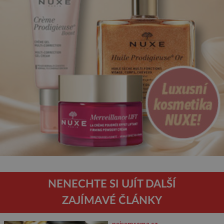
NENECHTE SI UJÍT DALŠÍ
ZAJÍMAVÉ ČLÁNKY