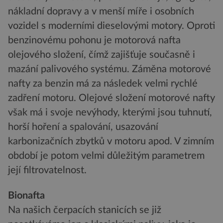
nákladní dopravy a v menší míře i osobních
vozidel s moderními dieselovými motory. Oproti
benzinovému pohonu je motorová nafta
olejového složení, čímž zajišťuje současně i
mazání palivového systému. Záměna motorové
nafty za benzin má za následek velmi rychlé
zadření motoru. Olejové složení motorové nafty
však má i svoje nevýhody, kterými jsou tuhnutí,
horší hoření a spalování, usazování
karbonizačních zbytků v motoru apod. V zimním
období je potom velmi důležitým parametrem
její filtrovatelnost.
Bionafta
Na našich čerpacích stanicích se již