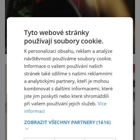
Tyto webové stránky
používají soubory cookie.
K personalizaci obsahu, reklam a analýze
návštěvnosti používáme soubory cookie.
Informace o vašem používání našich
stránek také sdílíme s našimi reklamními
a analytickými partnery, kteří je mohou
kombinovat s dalšími informacemi, které
jste jim poskytli nebo které shromáždili
při vašem používání jejich služeb.
Více
informací
ZOBRAZIT VŠECHNY PARTNERY
(1616)
→