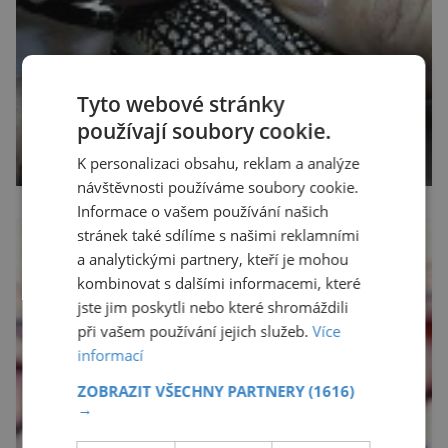
Tyto webové stránky
používají soubory cookie.
K personalizaci obsahu, reklam a analýze
návštěvnosti používáme soubory cookie.
Informace o vašem používání našich
stránek také sdílíme s našimi reklamními
a analytickými partnery, kteří je mohou
kombinovat s dalšími informacemi, které
jste jim poskytli nebo které shromáždili
při vašem používání jejich služeb.
Více
informací
ZOBRAZIT VŠECHNY PARTNERY
(1616)
→