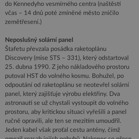
do Kennedyho vesmírného centra (naštěstí
včas – 14 dnů poté zmíněné město zničilo
zemětřesení.)
Neposlušný solární panel
Štafetu převzala posádka raketoplánu
Discovery (mise STS – 331), který odstartoval
25. dubna 1990. Z jeho nákladového prostoru
putoval HST do volného kosmu. Bohužel, po
odpoutání od raketoplánu se neotevřel solární
panel, který zajišťuje výrobu elektřiny. Dva
astronauti se už chystali vystoupit do volného
prostoru, aby kritickou situaci vyřešili a panel
ručně opravili, ale ten se mezitím umoudřil.
Jeden kabel však proťal cestu antény, čímž