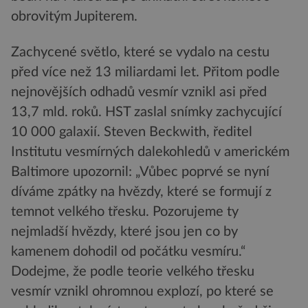
obrovitým Jupiterem.
Zachycené světlo, které se vydalo na cestu
před více než 13 miliardami let. Přitom podle
nejnovějších odhadů vesmír vznikl asi před
13,7 mld. roků. HST zaslal snímky zachycující
10 000 galaxií. Steven Beckwith, ředitel
Institutu vesmírných dalekohledů v americkém
Baltimore upozornil: „Vůbec poprvé se nyní
díváme zpátky na hvězdy, které se formují z
temnot velkého třesku. Pozorujeme ty
nejmladší hvězdy, které jsou jen co by
kamenem dohodil od počátku vesmíru.“
Dodejme, že podle teorie velkého třesku
vesmír vznikl ohromnou explozí, po které se