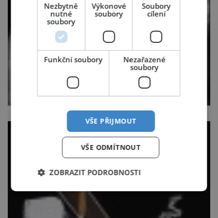
Nezbytně
Výkonové
Soubory
nutné
soubory
cílení
soubory
Funkční soubory
Nezařazené
soubory
VŠE PŘIJMOUT
VŠE ODMÍTNOUT
ZOBRAZIT PODROBNOSTI