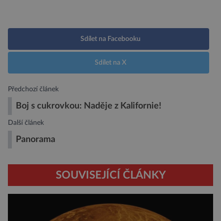
Sdílet na Facebooku
Sdílet na X
Předchozí článek
Boj s cukrovkou: Naděje z Kalifornie!
Další článek
Panorama
SOUVISEJÍCÍ ČLÁNKY