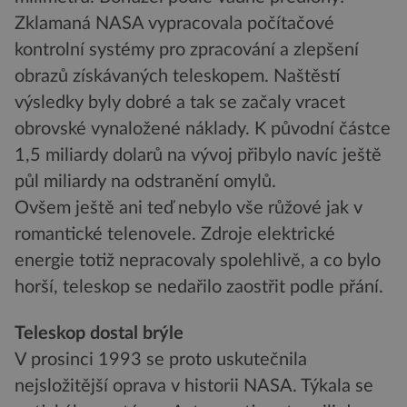
Zklamaná NASA vypracovala počítačové
kontrolní systémy pro zpracování a zlepšení
obrazů získávaných teleskopem. Naštěstí
výsledky byly dobré a tak se začaly vracet
obrovské vynaložené náklady. K původní částce
1,5 miliardy dolarů na vývoj přibylo navíc ještě
půl miliardy na odstranění omylů.
Ovšem ještě ani teď nebylo vše růžové jak v
romantické telenovele. Zdroje elektrické
energie totiž nepracovaly spolehlivě, a co bylo
horší, teleskop se nedařilo zaostřit podle přání.
Teleskop dostal brýle
V prosinci 1993 se proto uskutečnila
nejsložitější oprava v historii NASA. Týkala se