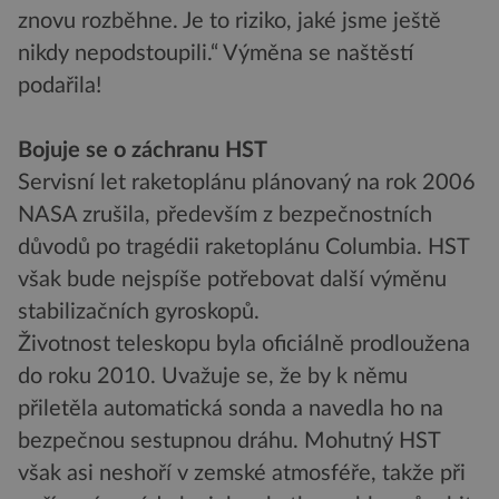
znovu rozběhne. Je to riziko, jaké jsme ještě
nikdy nepodstoupili.“ Výměna se naštěstí
podařila!
Bojuje se o záchranu HST
Servisní let raketoplánu plánovaný na rok 2006
NASA zrušila, především z bezpečnostních
důvodů po tragédii raketoplánu Columbia. HST
však bude nejspíše potřebovat další výměnu
stabilizačních gyroskopů.
Životnost teleskopu byla oficiálně prodloužena
do roku 2010. Uvažuje se, že by k němu
přiletěla automatická sonda a navedla ho na
bezpečnou sestupnou dráhu. Mohutný HST
však asi neshoří v zemské atmosféře, takže při