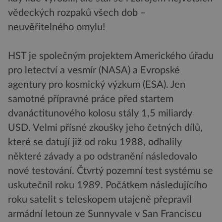
vědeckých rozpaků všech dob –
neuvěřitelného omylu!
HST je společným projektem Amerického úřadu
pro letectví a vesmír (NASA) a Evropské
agentury pro kosmický výzkum (ESA). Jen
samotné přípravné práce před startem
dvanáctitunového kolosu stály 1,5 miliardy
USD. Velmi přísné zkoušky jeho četných dílů,
které se datují již od roku 1988, odhalily
některé závady a po odstranění následovalo
nové testování. Čtvrtý pozemní test systému se
uskutečnil roku 1989. Počátkem následujícího
roku satelit s teleskopem utajeně přepravil
armádní letoun ze Sunnyvale v San Franciscu