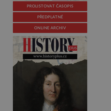
PROLISTOVAT ČASOPIS
PŘEDPLATNÉ
ONLINE ARCHIV