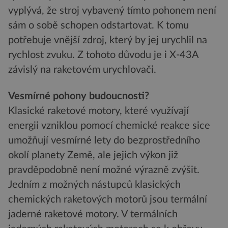
vyplývá, že stroj vybavený tímto pohonem není
sám o sobě schopen odstartovat. K tomu
potřebuje vnější zdroj, který by jej urychlil na
rychlost zvuku. Z tohoto důvodu je i X-43A
závislý na raketovém urychlovači.
Vesmírné pohony budoucnosti?
Klasické raketové motory, které využívají
energii vzniklou pomocí chemické reakce sice
umožňují vesmírné lety do bezprostředního
okolí planety Země, ale jejich výkon již
pravděpodobně není možné výrazně zvýšit.
Jedním z možných nástupců klasických
chemických raketových motorů jsou termální
jaderné raketové motory. V termálních