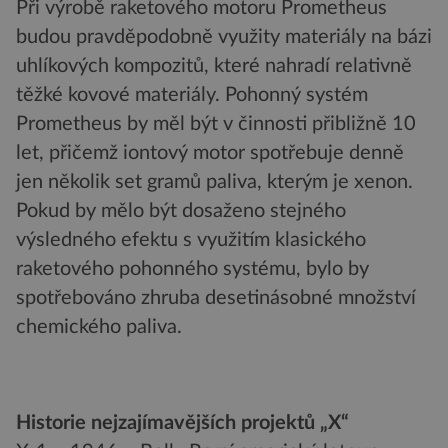
Při výrobě raketového motoru Prometheus
budou pravděpodobně využity materiály na bázi
uhlíkových kompozitů, které nahradí relativně
těžké kovové materiály. Pohonný systém
Prometheus by měl být v činnosti přibližně 10
let, přičemž iontový motor spotřebuje denně
jen několik set gramů paliva, kterým je xenon.
Pokud by mělo být dosaženo stejného
výsledného efektu s využitím klasického
raketového pohonného systému, bylo by
spotřebováno zhruba desetinásobné množství
chemického paliva.
Historie nejzajímavějších projektů „X“