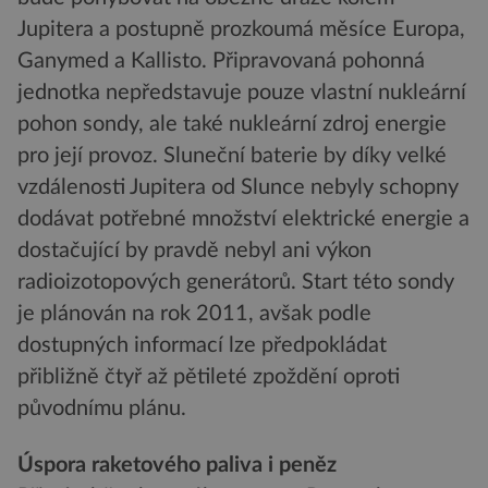
Jupitera a postupně prozkoumá měsíce Europa,
Ganymed a Kallisto. Připravovaná pohonná
jednotka nepředstavuje pouze vlastní nukleární
pohon sondy, ale také nukleární zdroj energie
pro její provoz. Sluneční baterie by díky velké
vzdálenosti Jupitera od Slunce nebyly schopny
dodávat potřebné množství elektrické energie a
dostačující by pravdě nebyl ani výkon
radioizotopových generátorů. Start této sondy
je plánován na rok 2011, avšak podle
dostupných informací lze předpokládat
přibližně čtyř až pětileté zpoždění oproti
původnímu plánu.
Úspora raketového paliva i peněz