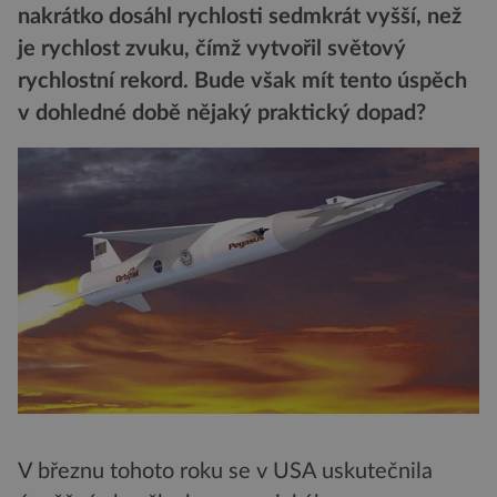
nakrátko dosáhl rychlosti sedmkrát vyšší, než
je rychlost zvuku, čímž vytvořil světový
rychlostní rekord. Bude však mít tento úspěch
v dohledné době nějaký praktický dopad?
V březnu tohoto roku se v USA uskutečnila