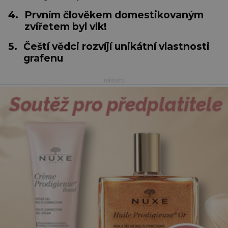
4.
Prvním člověkem domestikovaným
zvířetem byl vlk!
5.
Čeští vědci rozvíjí unikátní vlastnosti
grafenu
reklama