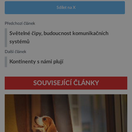
Sdílet na X
Předchozí článek
Světelné čipy, budoucnost komunikačních
systémů
Další článek
Kontinenty s námi plují
SOUVISEJÍCÍ ČLÁNKY