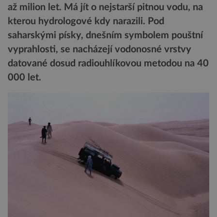
až milion let. Má jít o nejstarší pitnou vodu, na
kterou hydrologové kdy narazili. Pod
saharskými písky, dnešním symbolem pouštní
vyprahlosti, se nacházejí vodonosné vrstvy
datované dosud radiouhlíkovou metodou na 40
000 let.