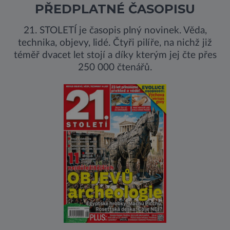
PŘEDPLATNÉ ČASOPISU
21. STOLETÍ je časopis plný novinek. Věda,
technika, objevy, lidé. Čtyři pilíře, na nichž již
téměř dvacet let stojí a díky kterým jej čte přes
250 000 čtenářů.