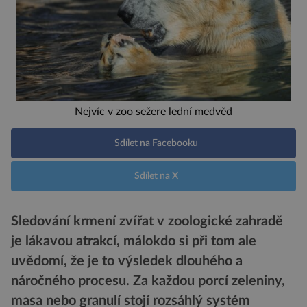
Nejvíc v zoo sežere lední medvěd
Sdílet na Facebooku
Sdílet na X
Sledování krmení zvířat v zoologické zahradě
je lákavou atrakcí, málokdo si při tom ale
uvědomí, že je to výsledek dlouhého a
náročného procesu. Za každou porcí zeleniny,
masa nebo granulí stojí rozsáhlý systém