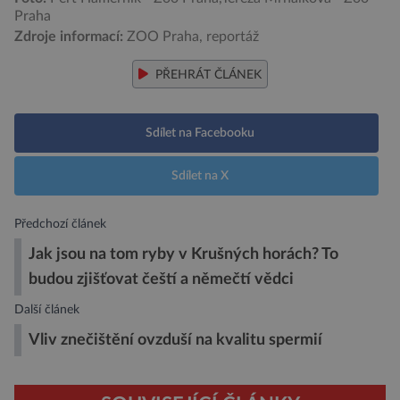
Praha
Zdroje informací:
ZOO Praha, reportáž
PŘEHRÁT ČLÁNEK
Sdílet na Facebooku
Sdílet na X
Předchozí článek
Jak jsou na tom ryby v Krušných horách? To
budou zjišťovat čeští a němečtí vědci
Další článek
Vliv znečištění ovzduší na kvalitu spermií