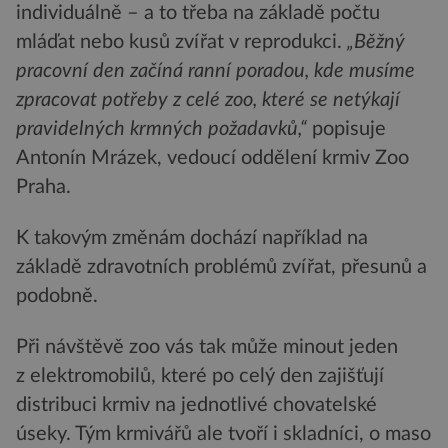
individuálně – a to třeba na základě počtu
mláďat nebo kusů zvířat v reprodukci.
„Běžný
pracovní den začíná ranní poradou, kde musíme
zpracovat potřeby z celé zoo, které se netýkají
pravidelných krmných požadavků,“
popisuje
Antonín Mrázek, vedoucí oddělení krmiv Zoo
Praha.
K takovým změnám dochází například na
základě zdravotních problémů zvířat, přesunů a
podobně.
Při návštěvě zoo vás tak může minout jeden
z elektromobilů, které po celý den zajišťují
distribuci krmiv na jednotlivé chovatelské
úseky. Tým krmivářů ale tvoří i skladníci, o maso