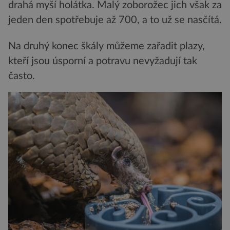
drahá myší holátka. Malý zoborožec jich však za
jeden den spotřebuje až 700, a to už se nasčítá.
Na druhý konec škály můžeme zařadit plazy,
kteří jsou úsporní a potravu nevyžadují tak
často.