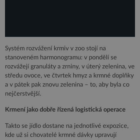
Systém rozvážení krmiv v zoo stojí na
stanoveném harmonogramu: v pondělí se
rozvážejí granuláty a zrniny, v úterý zelenina, ve
středu ovoce, ve čtvrtek hmyz a krmné doplňky
a v pátek pak znovu zelenina – to, aby byla co
nejčerstvější.
Krmení jako dobře řízená logistická operace
Takto se jídlo dostane na jednotlivé expozice,
kde už si chovatelé krmné dávky upravují