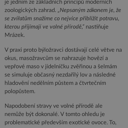
je jedním ze základních principů moderních
zoologických zahrad.
„Nepsaným zákonem je, že
se zvířatům snažíme co nejvíce přiblížit potravu,
kterou přijímají ve volné přírodě,“
nastiňuje
Mrázek.
V praxi proto býložravci dostávají celé větve na
okus, masožravcům se nahrazuje hovězí a
vepřové maso v jídelníčku zvěřinou a šelmám
se simuluje občasný nezdařilý lov a následné
hladovění nedělním půstem a čtvrtečním
polopůstem.
Napodobení stravy ve volné přírodě ale
nemůže být dokonalé. V tomto ohledu je
problematické především exotické ovoce. To,