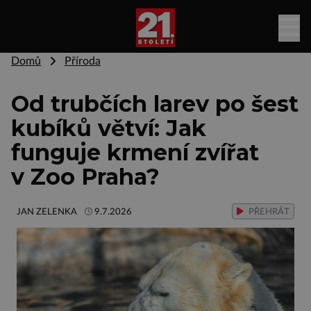
Domů
Příroda
Od trubčích larev po šest
kubíků větví: Jak
funguje krmení zvířat
v Zoo Praha?
JAN ZELENKA
9.7.2026
PŘEHRÁT