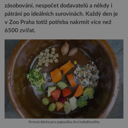
zásobování, nespočet dodavatelů a někdy i
pátrání po ideálních surovinách. Každý den je
v Zoo Praha totiž potřeba nakrmit více než
6500 zvířat.
Krmná dávka pro papouška Ara kobaltového