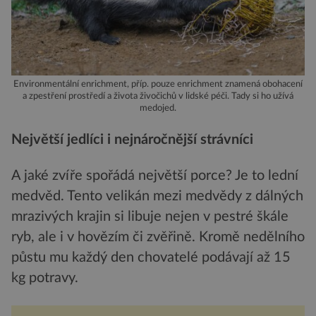
Environmentální enrichment, příp. pouze enrichment znamená obohacení
a zpestření prostředí a života živočichů v lidské péči. Tady si ho užívá
medojed.
Největší jedlíci i nejnáročnější strávníci
A jaké zvíře spořádá největší porce? Je to lední
medvěd. Tento velikán mezi medvědy z dálných
mrazivých krajin si libuje nejen v pestré škále
ryb, ale i v hovězím či zvěřině. Kromě nedělního
půstu mu každý den chovatelé podávají až 15
kg potravy.