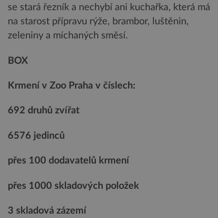
se stará řezník a nechybí ani kuchařka, která má
na starost přípravu rýže, brambor, luštěnin,
zeleniny a míchaných směsí.
BOX
Krmení v Zoo Praha v číslech:
692 druhů zvířat
6576 jedinců
přes 100 dodavatelů krmení
přes 1000 skladových položek
3 skladová zázemí