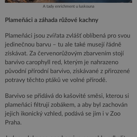
A tady enrichment u luskouna
Plameňáci a záhada růžové kachny
Plameňáci jsou zvířata zvlášť oblíbená pro svou
jedinečnou barvu – tu ale také musejí řádně
získávat. Za červenorůžovým zbarvením stojí
barvivo carophyll red, kterým je nahrazeno
původní přírodní barvivo, získávané z přirozené
potravy těchto ptáků ve volné přírodě.
Barvivo se přidává do kašovité směsi, kterou si
plameňáci filtrují zobákem, a aby byl zachován
jejich ikonický vzhled, podává se jim i v Zoo
Praha.