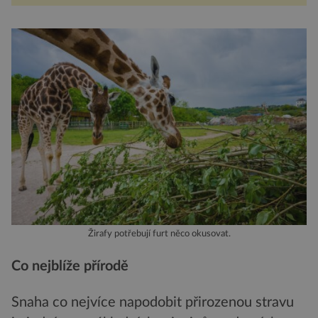
Žirafy potřebují furt něco okusovat.
Co nejblíže přírodě
Snaha co nejvíce napodobit přirozenou stravu