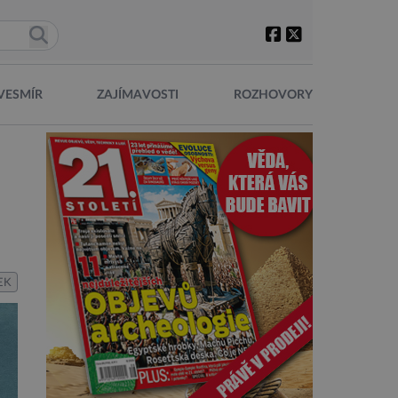
VESMÍR
ZAJÍMAVOSTI
ROZHOVORY
EK