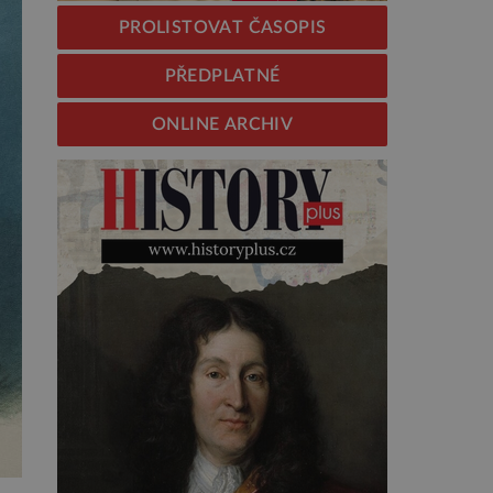
PROLISTOVAT ČASOPIS
PŘEDPLATNÉ
ONLINE ARCHIV