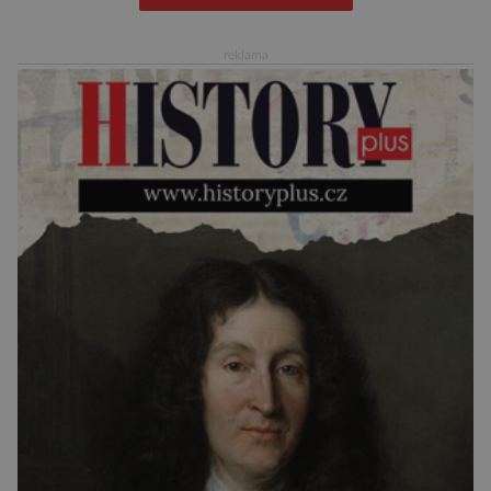
Jaké jsou nejčastější příčiny nedochvilnosti? A
dá se s ní bojovat? […]
reklama