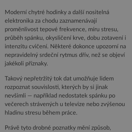
Moderní chytré hodinky a další nositelná
elektronika za chodu zaznamenávají
proměnlivost tepové frekvence, míru stresu,
průběh spánku, okysličení krve, dobu zotavení i
intenzitu cvičení. Některé dokonce upozorní na
nepravidelný srdeční rytmus dřív, než se objeví
jakékoli příznaky.
Takový nepřetržitý tok dat umožňuje lidem
rozpoznat souvislosti, kterých by si jinak
nevšimli — například nedostatek spánku po
večerech strávených u televize nebo zvýšenou
hladinu stresu během práce.
Právě tyto drobné poznatky mění způsob,