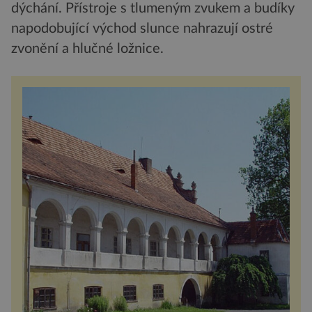
dýchání. Přístroje s tlumeným zvukem a budíky
napodobující východ slunce nahrazují ostré
zvonění a hlučné ložnice.