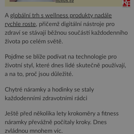
iluxus.cz
budov Media...
A
globální trh s wellness produkty nadále
rychle roste
, přičemž digitální nástroje pro
zdraví se stávají běžnou součástí každodenního
života po celém světě.
Pojďme se blíže podívat na technologie pro
životní styl, které dnes lidé skutečně používají,
a na to, proč jsou důležité.
Chytré náramky a hodinky se staly
každodenními zdravotními rádci
Ještě před několika lety krokoměry a fitness
náramky převážně počítaly kroky. Dnes
zvládnou mnohem víc.