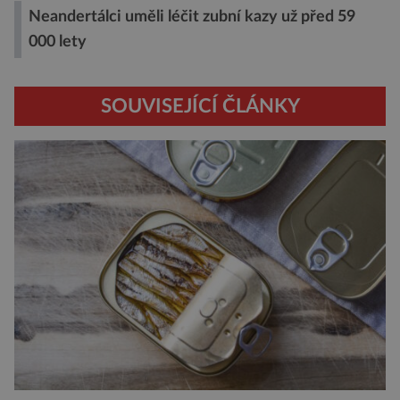
Neandertálci uměli léčit zubní kazy už před 59
000 lety
SOUVISEJÍCÍ ČLÁNKY