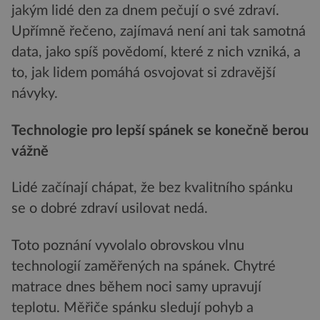
jakým lidé den za dnem pečují o své zdraví.
Upřímně řečeno, zajímavá není ani tak samotná
data, jako spíš povědomí, které z nich vzniká, a
to, jak lidem pomáhá osvojovat si zdravější
návyky.
Technologie pro lepší spánek se konečně berou
vážně
Lidé začínají chápat, že bez kvalitního spánku
se o dobré zdraví usilovat nedá.
Toto poznání vyvolalo obrovskou vlnu
technologií zaměřených na spánek. Chytré
matrace dnes během noci samy upravují
teplotu. Měřiče spánku sledují pohyb a