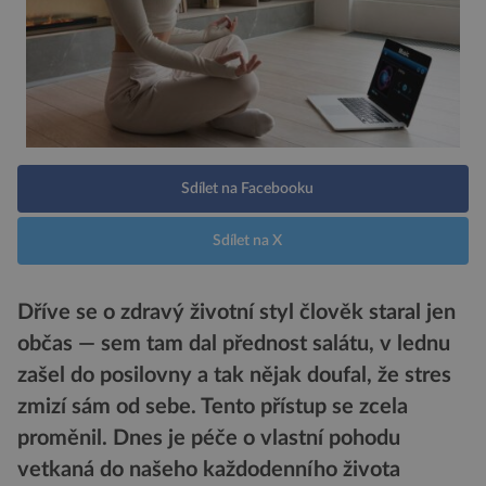
Sdílet na Facebooku
Sdílet na X
Dříve se o zdravý životní styl člověk staral jen
občas — sem tam dal přednost salátu, v lednu
zašel do posilovny a tak nějak doufal, že stres
zmizí sám od sebe. Tento přístup se zcela
proměnil. Dnes je péče o vlastní pohodu
vetkaná do našeho každodenního života