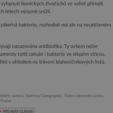
 vyhynutí ikonických živočichů ve volné přírodě.
ch letech výrazně snížil.
zákeřná bakterie, rozhodně má ale na neutěšeném
ývají nasazována antibiotika. Ty ovšem nelze
amenty totiž zahubí i bakterie ve slepém střevu,
žité s ohledem na trávení blahovičníkových listů.
lektiv autorů, National Geographic, Státní zdravotní ústav,
 Praha
PŘEHRÁT ČLÁNEK