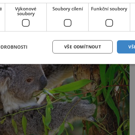
a.
é
Výkonové
Soubory cílení
Funkční soubory
soubory
ODROBNOSTI
VŠE ODMÍTNOUT
VŠ