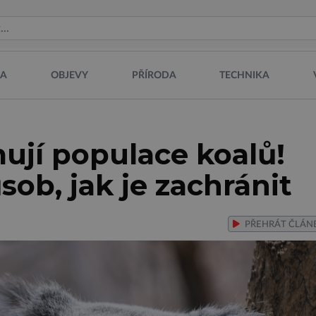
NA
OBJEVY
PŘÍRODA
TECHNIKA
ují populace koalů!
sob, jak je zachránit
PŘEHRÁT
ČLÁN