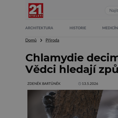
ARCHITEKTURA
HISTORIE
MEDICÍ
Domů
Příroda
Chlamydie decim
Vědci hledají způ
ZDENĚK BARTŮNĚK
13.5.2026