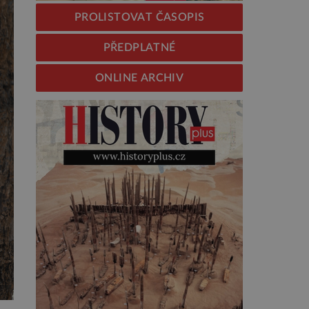
PROLISTOVAT ČASOPIS
PŘEDPLATNÉ
ONLINE ARCHIV