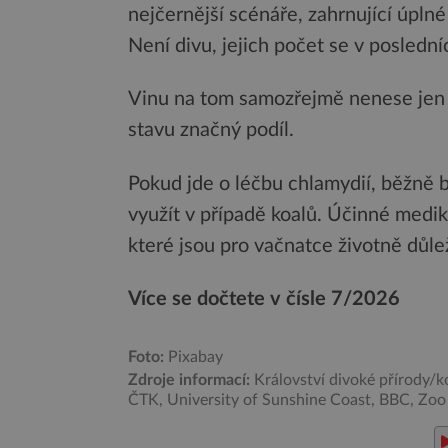
nejčernější scénáře, zahrnující úplné
Není divu, jejich počet se v poslední
Vinu na tom samozřejmě nenese jen 
stavu značný podíl.
Pokud jde o léčbu chlamydií, běžně b
využít v případě koalů. Účinné medik
které jsou pro vačnatce životně důle
Více se dočtete v čísle 7/2026
Foto:
Pixabay
Zdroje informací:
Království divoké přírody/ko
ČTK, University of Sunshine Coast, BBC, Zoo