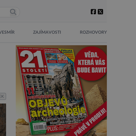
VESMÍR
ZAJÍMAVOSTI
ROZHOVORY
EK