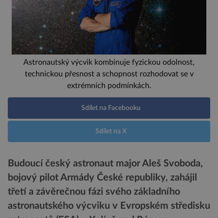
Astronautský výcvik kombinuje fyzickou odolnost,
technickou přesnost a schopnost rozhodovat se v
extrémních podmínkách.
Sdílet na Facebooku
Sdílet na X
Budoucí český astronaut major Aleš Svoboda,
bojový pilot Armády České republiky, zahájil
třetí a závěrečnou fázi svého základního
astronautského výcviku v Evropském středisku