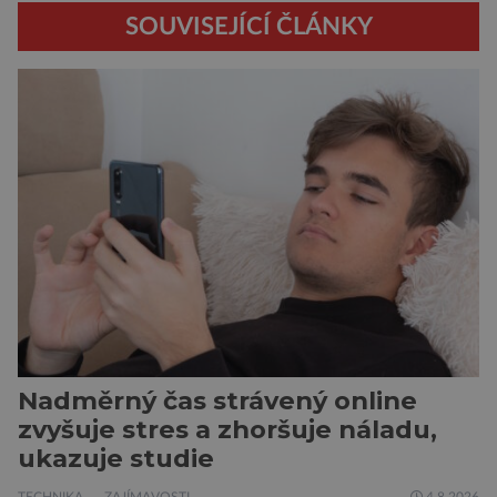
SOUVISEJÍCÍ ČLÁNKY
Nadměrný čas strávený online
zvyšuje stres a zhoršuje náladu,
ukazuje studie
TECHNIKA
ZAJÍMAVOSTI
4.8.2026