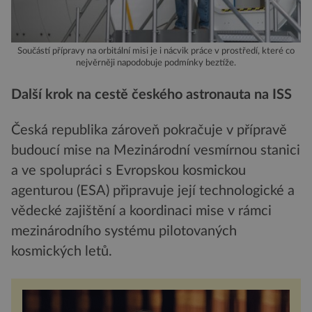
Součástí přípravy na orbitální misi je i nácvik práce v prostředí, které co
nejvěrněji napodobuje podmínky beztíže.
Další krok na cestě českého astronauta na ISS
Česká republika zároveň pokračuje v přípravě
budoucí mise na Mezinárodní vesmírnou stanici
a ve spolupráci s Evropskou kosmickou
agenturou (ESA) připravuje její technologické a
vědecké zajištění a koordinaci mise v rámci
mezinárodního systému pilotovaných
kosmických letů.