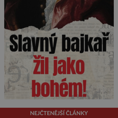
NEJČTENĚJŠÍ ČLÁNKY