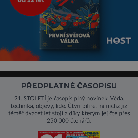
PŘEDPLATNÉ ČASOPISU
21. STOLETÍ je časopis plný novinek. Věda,
technika, objevy, lidé. Čtyři pilíře, na nichž již
téměř dvacet let stojí a díky kterým jej čte přes
250 000 čtenářů.