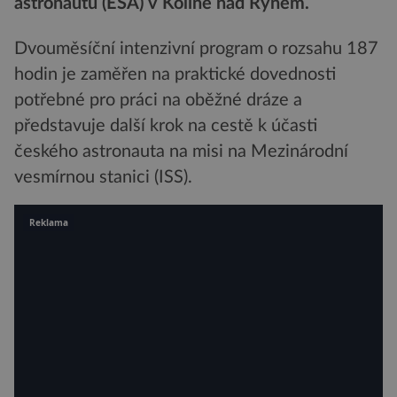
astronautů (ESA) v Kolíně nad Rýnem.
Dvouměsíční intenzivní program o rozsahu 187
hodin je zaměřen na praktické dovednosti
potřebné pro práci na oběžné dráze a
představuje další krok na cestě k účasti
českého astronauta na misi na Mezinárodní
vesmírnou stanici (ISS).
Reklama