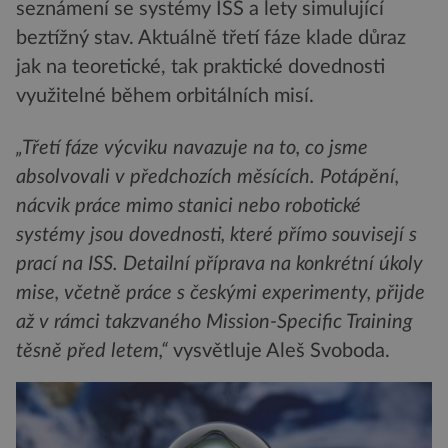
seznámení se systémy ISS a lety simulující
beztížný stav. Aktuálně třetí fáze klade důraz
jak na teoretické, tak praktické dovednosti
využitelné během orbitálních misí.
„Třetí fáze výcviku navazuje na to, co jsme
absolvovali v předchozích měsících. Potápění,
nácvik práce mimo stanici nebo robotické
systémy jsou dovednosti, které přímo souvisejí s
prací na ISS. Detailní příprava na konkrétní úkoly
mise, včetně práce s českými experimenty, přijde
až v rámci takzvaného Mission-Specific Training
těsně před letem,“
vysvětluje Aleš Svoboda.