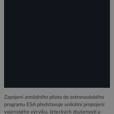
Zapojení armádního pilota do astronautského
programu ESA představuje unikátní propojení
vojenského výcviku, leteckých zkušeností a