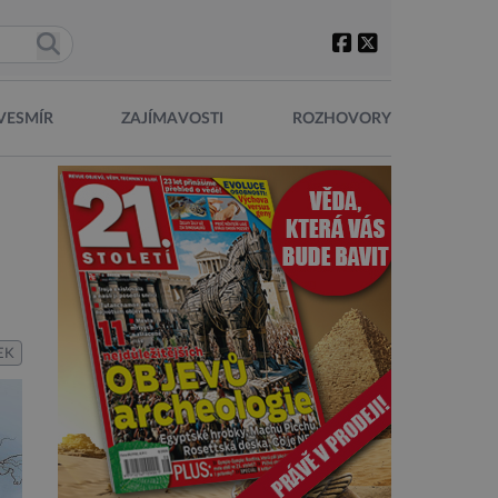
VESMÍR
ZAJÍMAVOSTI
ROZHOVORY
EK