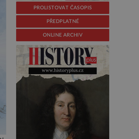
PROLISTOVAT ČASOPIS
PŘEDPLATNÉ
ONLINE ARCHIV