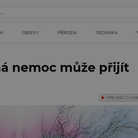
NA
OBJEVY
PŘÍRODA
TECHNIKA
ná nemoc může přijít
PŘEHRÁT
ČLÁN