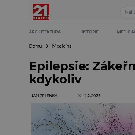
ARCHITEKTURA
HISTORIE
MEDICÍ
Domů
Medicína
Epilepsie: Zákeř
kdykoliv
JAN ZELENKA
12.2.2026