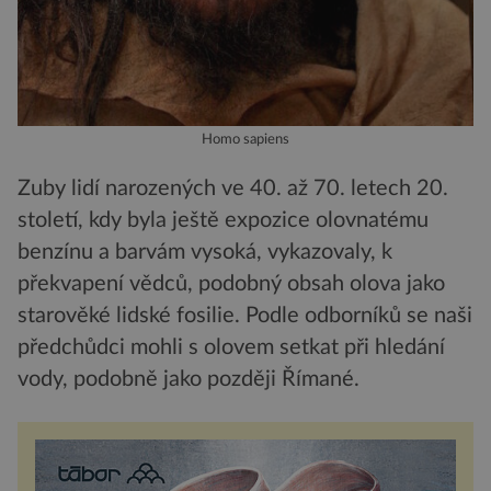
Homo sapiens
Zuby lidí narozených ve 40. až 70. letech 20.
století, kdy byla ještě expozice olovnatému
benzínu a barvám vysoká, vykazovaly, k
překvapení vědců, podobný obsah olova jako
starověké lidské fosilie. Podle odborníků se naši
předchůdci mohli s olovem setkat při hledání
vody, podobně jako později Římané.