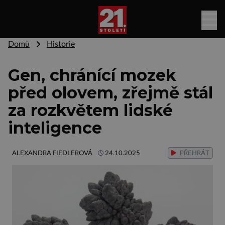
Domů
Historie
Gen, chránící mozek
před olovem, zřejmě stál
za rozkvětem lidské
inteligence
ALEXANDRA FIEDLEROVÁ
24.10.2025
PŘEHRÁT