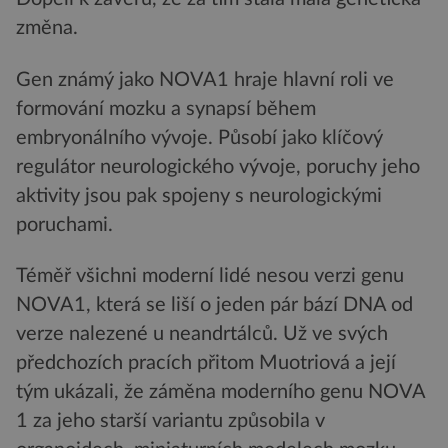
změna.
Gen známý jako NOVA1 hraje hlavní roli ve
formování mozku a synapsí během
embryonálního vývoje. Působí jako klíčový
regulátor neurologického vývoje, poruchy jeho
aktivity jsou pak spojeny s neurologickými
poruchami.
Téměř všichni moderní lidé nesou verzi genu
NOVA1, která se liší o jeden pár bází DNA od
verze nalezené u neandrtálců. Už ve svých
předchozích pracích přitom Muotriová a její
tým ukázali, že záměna moderního genu NOVA
1 za jeho starší variantu způsobila v