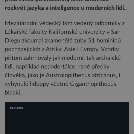
rozkvět jazyka a inteligence u moderních lidí.
.
Mezinárodní vědecký tým vedený odborníky z
Lékařské fakulty Kalifornské univerzity v San
Diegu zkoumal zkamenělé zuby 51 hominidů
pocházejících z Afriky, Asie i Evropy. Vzorky
přitom zahrnovaly jak moderní, tak archaické
lidi, například neandertálce, rané předky
člověka, jako je Australopithecus africanus, i
vyhynulé lidoopy včetně Giganthopithecus
blacki.
Reklama