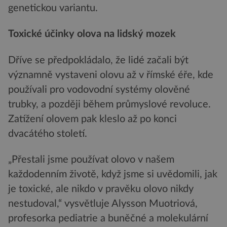
genetickou variantu.
Toxické účinky olova na lidský mozek
Dříve se předpokládalo, že lidé začali být
významně vystaveni olovu až v římské éře, kde
používali pro vodovodní systémy olověné
trubky, a později během průmyslové revoluce.
Zatížení olovem pak kleslo až po konci
dvacátého století.
„Přestali jsme používat olovo v našem
každodenním životě, když jsme si uvědomili, jak
je toxické, ale nikdo v pravěku olovo nikdy
nestudoval,“ vysvětluje Alysson Muotriová,
profesorka pediatrie a buněčné a molekulární