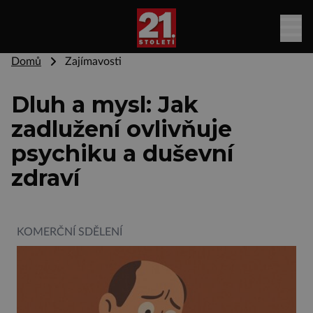
Domů
Zajímavosti
Dluh a mysl: Jak
zadlužení ovlivňuje
psychiku a duševní
zdraví
KOMERČNÍ SDĚLENÍ