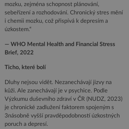
mozku, zejména schopnost plánování,
sebeřízení a rozhodování. Chronický stres mění
i chemii mozku, což přispívá k depresím a
úzkostem.“
— WHO Mental Health and Financial Stress
Brief, 2022
Ticho, které bolí
Dluhy nejsou vidět. Nezanechávají jizvy na
kůži. Ale zanechávají je v psychice. Podle
Výzkumu duševního zdraví v ČR (NUDZ, 2023)
je chronické zadlužení faktorem spojeným s
3násobně vyšší pravděpodobností úzkostných
poruch a depresí.