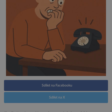
Sdílet na Facebooku
Sdílet na X