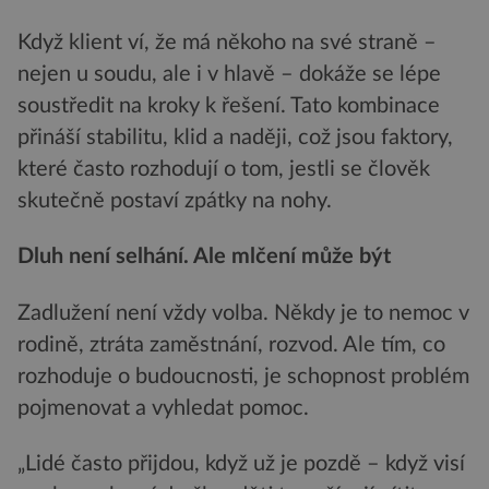
Když klient ví, že má někoho na své straně –
nejen u soudu, ale i v hlavě – dokáže se lépe
soustředit na kroky k řešení. Tato kombinace
přináší stabilitu, klid a naději, což jsou faktory,
které často rozhodují o tom, jestli se člověk
skutečně postaví zpátky na nohy.
Dluh není selhání. Ale mlčení může být
Zadlužení není vždy volba. Někdy je to nemoc v
rodině, ztráta zaměstnání, rozvod. Ale tím, co
rozhoduje o budoucnosti, je schopnost problém
pojmenovat a vyhledat pomoc.
„Lidé často přijdou, když už je pozdě – když visí