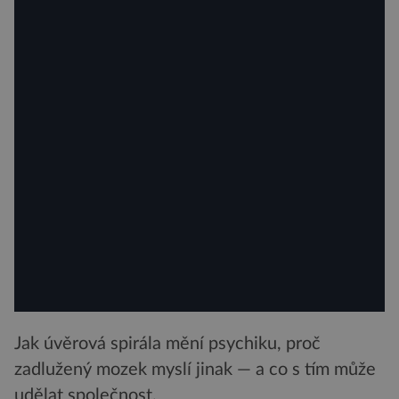
Jak úvěrová spirála mění psychiku, proč
zadlužený mozek myslí jinak — a co s tím může
udělat společnost.