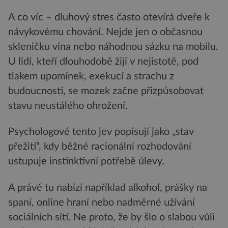
A co víc – dluhový stres často otevírá dveře k
návykovému chování. Nejde jen o občasnou
skleničku vína nebo náhodnou sázku na mobilu.
U lidí, kteří dlouhodobě žijí v nejistotě, pod
tlakem upomínek, exekucí a strachu z
budoucnosti, se mozek začne přizpůsobovat
stavu neustálého ohrožení.
Psychologové tento jev popisují jako „stav
přežití“, kdy běžné racionální rozhodování
ustupuje instinktivní potřebě úlevy.
A právě tu nabízí například alkohol, prášky na
spaní, online hraní nebo nadměrné užívání
sociálních sítí. Ne proto, že by šlo o slabou vůli