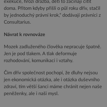
exekuce, hrozí dražba, děti to začínají cítit
doma. Přitom kdyby přišli o půl roku dřív, stačil
by jednoduchý právní krok,“ dodávají právníci z
Consultarius.
Návrat k rovnováze
Mozek zadluženého člověka nepracuje špatně.
Jen je pod tlakem. A tlak deformuje
rozhodování, komunikaci i vztahy.
Čím dřív společnost pochopí, že dluhy nejsou
jen ekonomická otázka, ale i otázka duševního
zdraví, tím větší šanci máme chránit nejen naše
peněženky, ale i naši mysl.