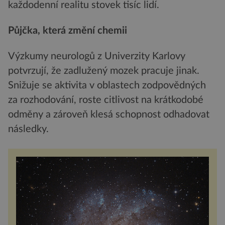
každodenní realitu stovek tisíc lidí.
Půjčka, která změní chemii
Výzkumy neurologů z Univerzity Karlovy
potvrzují, že zadlužený mozek pracuje jinak.
Snižuje se aktivita v oblastech zodpovědných
za rozhodování, roste citlivost na krátkodobé
odměny a zároveň klesá schopnost odhadovat
následky.