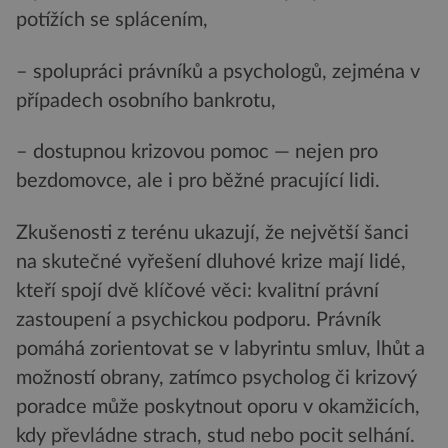
potížích se splácením,
– spolupráci právníků a psychologů, zejména v
případech osobního bankrotu,
– dostupnou krizovou pomoc — nejen pro
bezdomovce, ale i pro běžné pracující lidi.
Zkušenosti z terénu ukazují, že největší šanci
na skutečné vyřešení dluhové krize mají lidé,
kteří spojí dvě klíčové věci: kvalitní právní
zastoupení a psychickou podporu. Právník
pomáhá zorientovat se v labyrintu smluv, lhůt a
možností obrany, zatímco psycholog či krizový
poradce může poskytnout oporu v okamžicích,
kdy převládne strach, stud nebo pocit selhání.