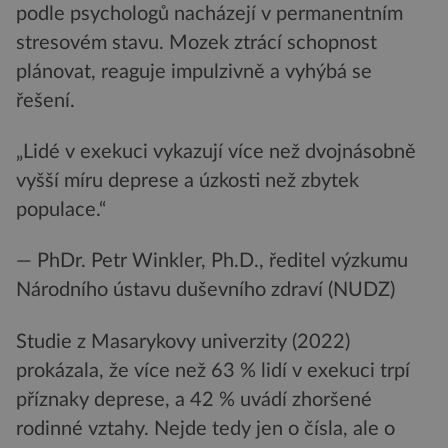
podle psychologů nacházejí v permanentním
stresovém stavu. Mozek ztrácí schopnost
plánovat, reaguje impulzivně a vyhýbá se
řešení.
„Lidé v exekuci vykazují více než dvojnásobně
vyšší míru deprese a úzkosti než zbytek
populace.“
— PhDr. Petr Winkler, Ph.D., ředitel výzkumu
Národního ústavu duševního zdraví (NUDZ)
Studie z Masarykovy univerzity (2022)
prokázala, že více než 63 % lidí v exekuci trpí
příznaky deprese, a 42 % uvádí zhoršené
rodinné vztahy. Nejde tedy jen o čísla, ale o