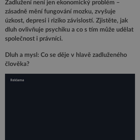
Zadlužení není jen ekonomický problém –
zásadně mění fungování mozku, zvyšuje
úzkost, depresi i riziko závislostí. Zjistěte, jak
dluh ovlivňuje psychiku a co s tím může udělat
společnost i právníci.
Dluh a mysl: Co se děje v hlavě zadluženého
člověka?
Reklama