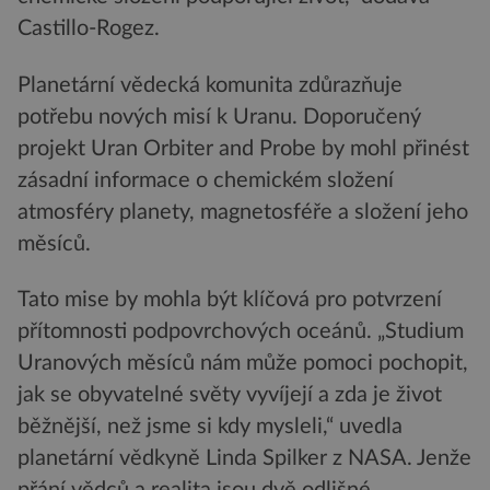
Castillo-Rogez.
Planetární vědecká komunita zdůrazňuje
potřebu nových misí k Uranu. Doporučený
projekt Uran Orbiter and Probe by mohl přinést
zásadní informace o chemickém složení
atmosféry planety, magnetosféře a složení jeho
měsíců.
Tato mise by mohla být klíčová pro potvrzení
přítomnosti podpovrchových oceánů. „Studium
Uranových měsíců nám může pomoci pochopit,
jak se obyvatelné světy vyvíjejí a zda je život
běžnější, než jsme si kdy mysleli,“ uvedla
planetární vědkyně Linda Spilker z NASA. Jenže