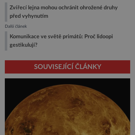
Zvířecí lejna mohou ochránit ohrožené druhy
před vyhynutím
Další článek
Komunikace ve světě primátů: Proč lidoopi
gestikulují?
SOUVISEJÍCÍ ČLÁNKY