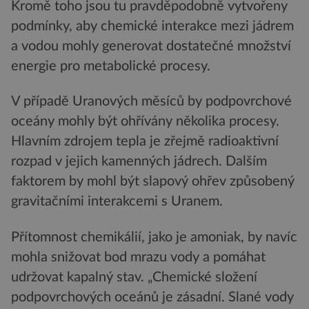
Kromě toho jsou tu pravděpodobně vytvořeny
podmínky, aby chemické interakce mezi jádrem
a vodou mohly generovat dostatečné množství
energie pro metabolické procesy.
V případě Uranových měsíců by podpovrchové
oceány mohly být ohřívány několika procesy.
Hlavním zdrojem tepla je zřejmě radioaktivní
rozpad v jejich kamenných jádrech. Dalším
faktorem by mohl být slapový ohřev způsobený
gravitačními interakcemi s Uranem.
Přítomnost chemikálií, jako je amoniak, by navíc
mohla snižovat bod mrazu vody a pomáhat
udržovat kapalný stav. „Chemické složení
podpovrchových oceánů je zásadní. Slané vody