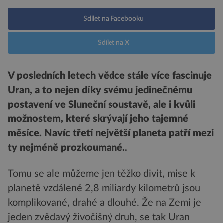
Sdílet na Facebooku
Sdílet na X
V posledních letech vědce stále více fascinuje
Uran, a to nejen díky svému jedinečnému
postavení ve Sluneční soustavě, ale i kvůli
možnostem, které skrývají jeho tajemné
měsíce. Navíc třetí největší planeta patří mezi
ty nejméně prozkoumané.
.
Tomu se ale můžeme jen těžko divit, mise k
planetě vzdálené 2,8 miliardy kilometrů jsou
komplikované, drahé a dlouhé. Že na Zemi je
jeden zvědavý živočišný druh, se tak Uran