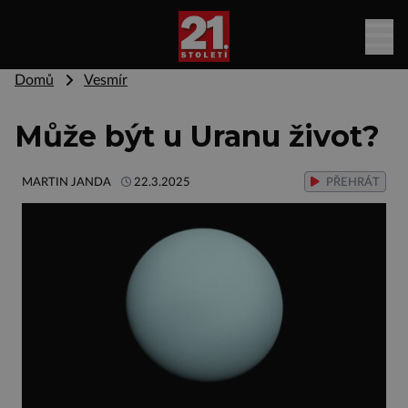
Domů
Vesmír
Může být u Uranu život?
MARTIN JANDA
22.3.2025
PŘEHRÁT