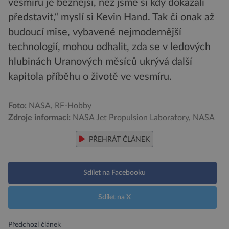
vesmíru je běžnější, než jsme si kdy dokázali
představit,“ myslí si Kevin Hand. Tak či onak až
budoucí mise, vybavené nejmodernější
technologií, mohou odhalit, zda se v ledových
hlubinách Uranových měsíců ukrývá další
kapitola příběhu o životě ve vesmíru.
Foto:
NASA, RF-Hobby
Zdroje informací:
NASA Jet Propulsion Laboratory, NASA
PŘEHRÁT ČLÁNEK
Sdílet na Facebooku
Sdílet na X
Předchozí článek