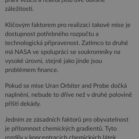
přání vědců a realita jsou dvě odlišné
záležitosti.
Klíčovým faktorem pro realizaci takové mise je
dostupnost potřebného rozpočtu a
technologická připravenost. Zatímco to druhé
má NASA ve spolupráci se soukromníky na
vysoké úrovni, stejně jako jinde jsou
problémem finance.
Pokud se mise Uran Orbiter and Probe dočká
naplnění, nebude to dříve než v druhé polovině
příští dekády.
Jedním ze zásadních faktorů pro obyvatelnost
je přítomnost chemických gradientů. Tyto
rozdíly v koncentracích chemických látek