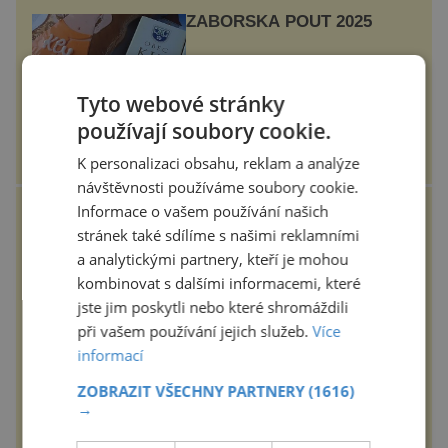
ZÁBOŘSKÁ POUŤ 2025
Tradiční Zábořská pouť, která se
koná v neděli 7.9.2025 od 11:00
Tyto webové stránky
hod. u kostela v Záboří, části obce
Kly u Mělníka. V programu
používají soubory cookie.
naleznete komentovanou prohlídku
kostela, dobovou hudbu, řemesla,
K personalizaci obsahu, reklam a analýze
atrakce...
epochanacestach.cz
návštěvnosti používáme soubory cookie.
Informace o vašem používání našich
Černovická rezidence:
Pedant Hlávka kontroloval
stránek také sdílíme s našimi reklamními
každou cihlu
a analytickými partnery, kteří je mohou
Patří mezi sedm novodobých divů
kombinovat s dalšími informacemi, které
Ukrajiny. Řeč je o obřím
černovickém areálu, za jehož
jste jim poskytli nebo které shromáždili
vznikem stál slavný český architekt
při vašem používání jejich služeb.
Více
Josef Hlávka. Ten si na něm dal
mimořádně záležet. Jeho stavební
historyplus.cz
informací
plány by při ...
ZOBRAZIT VŠECHNY PARTNERY
(1616)
Měkké na dotek, krásné na
→
pohled