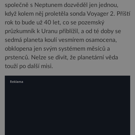
společně s Neptunem dozvěděl jen jednou,
když kolem něj proletěla sonda Voyager 2. Příští
rok to bude už 40 let, co se pozemský
průzkumník k Uranu přiblížil, a od té doby se
sedmá planeta koulí vesmírem osamocena,
obklopena jen svým systémem měsíců a
prstenců. Nelze se divit, že planetární věda
touží po další misi.
Reklama