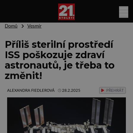
Domů
Vesmír
Příliš sterilní prostředí
ISS poškozuje zdraví
astronautů, je třeba to
změnit!
ALEXANDRA FIEDLEROVÁ
28.2.2025
PŘEHRÁT