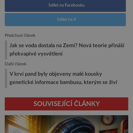
Sdílet na Facebooku
Sdílet na X
Předchozí článek
Jak se voda dostala na Zemi? Nová teorie přináší
překvapivé vysvětlení
Další článek
V krvi pand byly objeveny malé kousky
genetické informace bambusu, kterým se živí
SOUVISEJÍCÍ ČLÁNKY