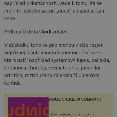
například v domácnosti, vede k tomu, že se
imunitní systém začne „nudit“ a napadat sám
sebe.
Přílišná čistota škodí zdraví
V důsledku toho se pak mohou v těle rozjet
nejrůznější autoimunitní onemocnění, mezi
která patří například systémový lupus, celiakie,
Crohnova choroba, revmatoidní a juvenilní
artritida, roztroušená skleróza či ulcerózní
kolitida.
ROUDNICKÉ VINOBRANÍ
Letos poprvé podle nového