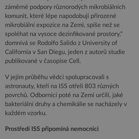
záměrné podpory různorodých mikrobiálních
komunit, které lépe napodobují přirozené
mikrobiální expozice na Zemi, spíše než se
spoléhat na vysoce dezinfikované prostory,“
domnívá se Rodolfo Salido z University of
California v San Diegu, jeden z autorů studie
publikované v časopise Cell.
V jejím průběhu vědci spolupracovali s
astronauty, kteří na ISS otřeli 803 různých
povrchů. Odborníci poté na Zemi určili, jaké
bakteriální druhy a chemikálie se nacházely v
každém vzorku.
Prostředí ISS připomíná nemocnici