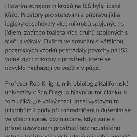
Hlavním zdrojem mikrobů na ISS byla lidská
kůže. Prostory pro stolování a přípravu jídla
logicky obsahovaly více mikrobů spojených s
jídlem, zatímco toaleta více druhů spojených s
močí a výkaly. Ovšem ve srovnání s většinou
pozemských vzorků postrádaly povrchy na ISS
volně žijící mikroby z prostředí, které se
obvykle nacházejí ve vodě a v půdě.
Profesor Rob Knight, mikrobiolog z Kalifornské
univerzity v San Diegu a hlavní autor článku, k
tomu říká: „Je velký rozdíl mezi vystavením
mikrobům z půdy při zahradničení a dušením se
ve vlastní špíně, což nastane, když jsme v
přísně uzavřeném prostředí bez neustálého