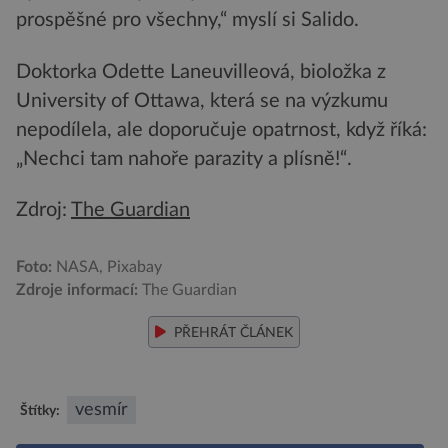
prospěšné pro všechny,“ myslí si Salido.
Doktorka Odette Laneuvilleová, bioložka z
University of Ottawa, která se na výzkumu
nepodílela, ale doporučuje opatrnost, když říká:
„Nechci tam nahoře parazity a plísně!“.
Zdroj:
The Guardian
Foto:
NASA, Pixabay
Zdroje informací:
The Guardian
PŘEHRÁT ČLÁNEK
vesmír
Štítky: