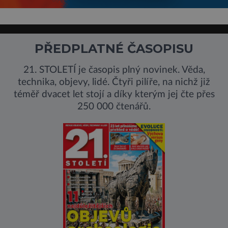
PŘEDPLATNÉ ČASOPISU
21. STOLETÍ je časopis plný novinek. Věda,
technika, objevy, lidé. Čtyři pilíře, na nichž již
téměř dvacet let stojí a díky kterým jej čte přes
250 000 čtenářů.