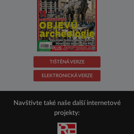
TIŠTĚNÁ VERZE
ELEKTRONICKÁ VERZE
Navštivte také naše další internetové
projekty: