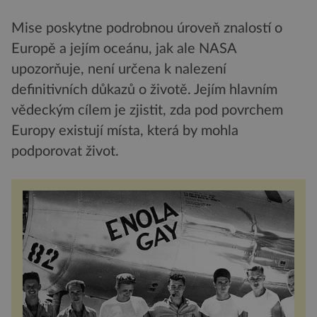
Mise poskytne podrobnou úroveň znalostí o
Europě a jejím oceánu, jak ale NASA
upozorňuje, není určena k nalezení
definitivních důkazů o životě. Jejím hlavním
vědeckým cílem je zjistit, zda pod povrchem
Europy existují místa, která by mohla
podporovat život.