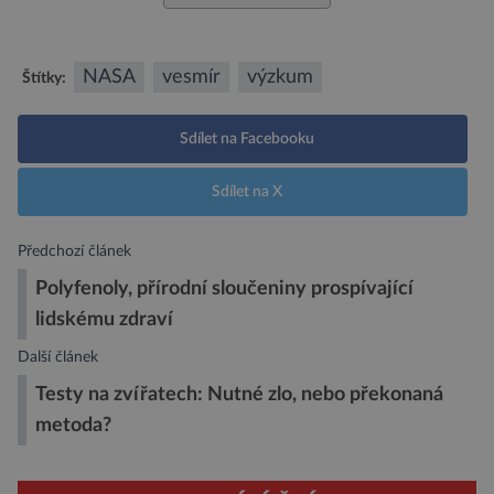
NASA
vesmír
výzkum
Štítky:
Sdílet na Facebooku
Sdílet na X
Předchozí článek
Polyfenoly, přírodní sloučeniny prospívající
lidskému zdraví
Další článek
Testy na zvířatech: Nutné zlo, nebo překonaná
metoda?