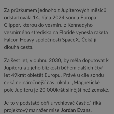
Za průzkumem jednoho z Jupiterových měsíců
odstartovala 14. října 2024 sonda Europa
Clipper, kterou do vesmíru z Kennedyho
vesmírného střediska na Floridě vynesla raketa
Falcon Heavy společnosti SpaceX. Čeká ji
dlouhá cesta.
Za šest let, v dubnu 2030, by měla doputovat k
Jupiteru a z jeho blízkosti během dalších čtyř
let 49krát obletět Europu. Právě u cíle sondu
čeká nejnáročnější část úkolu. „Magnetické
pole Jupiteru je 20 000krát silnější než zemské.
Je to v podstatě obří urychlovač částic,“ říká
projektový manažer mise
Jordan Evans
.