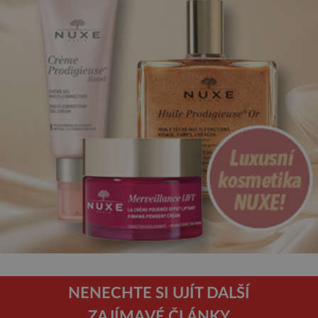
NENECHTE SI UJÍT DALŠÍ
ZAJÍMAVÉ ČLÁNKY