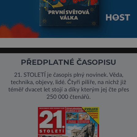
PŘEDPLATNÉ ČASOPISU
21. STOLETÍ je časopis plný novinek. Věda,
technika, objevy, lidé. Čtyři pilíře, na nichž již
téměř dvacet let stojí a díky kterým jej čte přes
250 000 čtenářů.