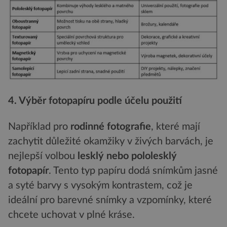
4. Výběr fotopapíru podle účelu použití
Například pro
rodinn
é fotografie
, které mají
zachytit důležité okamžiky v živých barvách, je
nejlepší volbou
lesklý nebo pololesklý
fotopapír
. Tento typ papíru dodá snímkům jasné
a syté barvy s vysokým kontrastem, což je
ideální pro barevné snímky a vzpomínky, které
chcete uchovat v plné kráse.