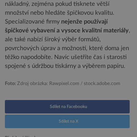
nákladný, zejména pokud tisknete větší
množství nebo hledáte špičkovou kvalitu.
Specializované firmy
nejenž
e používají
špičkov
é vybavení a vysoce kvalitní
materiá
ly
,
ale také nabízí široký výběr formátů,
povrchových úprav a možností, které doma jen
těžko napodobíte. Navíc ušetříte čas i starosti
spojené s údržbou tiskárny a výběrem papíru.
Foto:
Zdroj obrázka: Rawpixel.com / stock.adobe.com
Sdílet na Facebooku
Sdílet na X