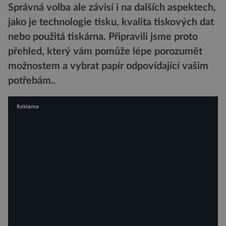
Správná volba ale závisí i na dalších aspektech,
jako je technologie tisku, kvalita tiskových dat
nebo použitá tiská
rna. Připravili jsme proto
přehled, který vám pomůž
e lépe porozumět
možnostem a vybrat papír odpovídající vašim
potřebám.
.
Reklama