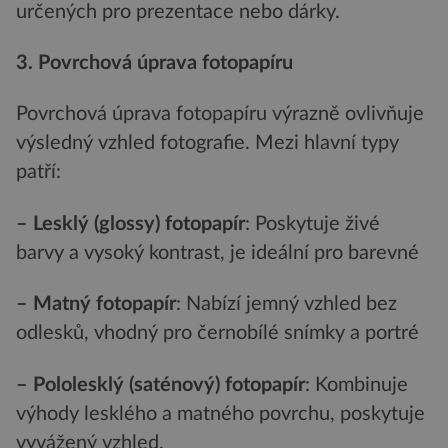
určených pro prezentace nebo dárky.
3. Povrchová úprava fotopapíru
Povrchová úprava fotopapíru výrazně ovlivňuje
výsledný vzhled fotografie. Mezi hlavní typy
patří:
– Lesklý
(glossy) fotopapír
: Poskytuje živé
barvy a vysoký kontrast, je ideální pro barevné
– Matný fotopapír
: Nabízí jemný vzhled bez
odlesků, vhodný pro černobílé snímky a portré
– Pololesklý (sat
énový
) fotopapír
: Kombinuje
výhody lesklého a matného povrchu, poskytuje
vyvážený vzhled.