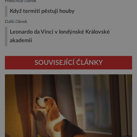
Předchozí článek
Když termiti pěstují houby
Další článek
Leonardo da Vinci v londýnské Královské
akademii
SOUVISEJÍCÍ ČLÁNKY