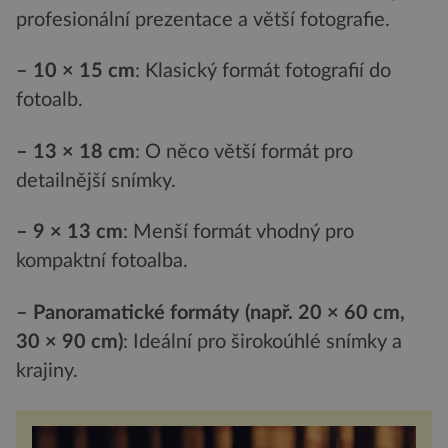
profesionální prezentace a větší fotografie.
– 10 × 15 cm
: Klasický formát fotografií do
fotoalb.
– 13 × 18 cm
: O něco větší formát pro
detailnější snímky.
– 9 × 13 cm
: Menší formát vhodný pro
kompaktní fotoalba.
– Panoramatick
é
formáty (např. 20 × 60 cm,
30 × 90 cm)
: Ideální pro širokoúhlé snímky a
krajiny.