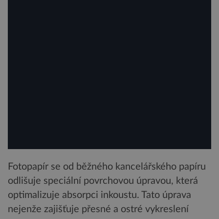
Fotopapír se od běžného kancelářského papíru
odlišuje speciální povrchovou úpravou, která
optimalizuje absorpci inkoustu. Tato úprava
nejenže zajišťuje přesné a ostré vykreslení