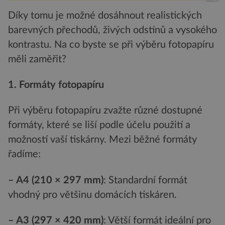
Díky tomu je možné dosáhnout realistických
barevných přechodů, živých odstínů a vysokého
kontrastu. Na co byste se při výběru fotopapíru
měli zaměřit?
1. Formáty fotopapíru
Při výběru fotopapíru zvažte různé dostupné
formáty, které se liší podle účelu použití a
možností vaší tiskárny. Mezi běžné formáty
řadíme:
– A4 (210 × 297 mm)
: Standardní formát
vhodný pro většinu domácích tiskáren.
– A3 (297 × 420 mm)
: Větší formát ideální pro