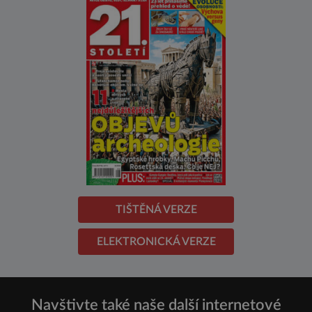
TIŠTĚNÁ VERZE
ELEKTRONICKÁ VERZE
Navštivte také naše další internetové