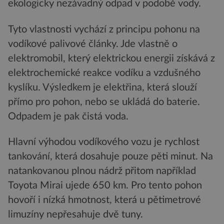
ekologicky nezávadný odpad v podobě vody.
Tyto vlastnosti vychází z principu pohonu na
vodíkové palivové články. Jde vlastně o
elektromobil, který elektrickou energii získává z
elektrochemické reakce vodíku a vzdušného
kyslíku. Výsledkem je elektřina, která slouží
přímo pro pohon, nebo se ukládá do baterie.
Odpadem je pak čistá voda.
Hlavní výhodou vodíkového vozu je rychlost
tankování, která dosahuje pouze pěti minut. Na
natankovanou plnou nádrž přitom například
Toyota Mirai ujede 650 km. Pro tento pohon
hovoří i nízká hmotnost, která u pětimetrové
limuzíny nepřesahuje dvě tuny.