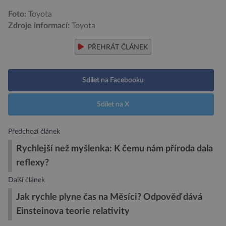
Foto:
Toyota
Zdroje informací:
Toyota
PŘEHRÁT ČLÁNEK
Sdílet na Facebooku
Sdílet na X
Předchozí článek
Rychlejší než myšlenka: K čemu nám příroda dala
reflexy?
Další článek
Jak rychle plyne čas na Měsíci? Odpověď dává
Einsteinova teorie relativity