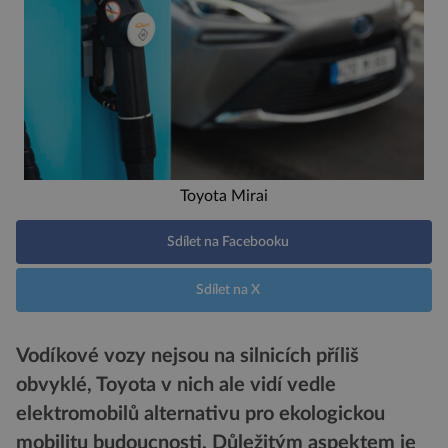
Toyota Mirai
Sdílet na Facebooku
Sdílet na X
Vodíkové vozy nejsou na silnicích příliš
obvyklé, Toyota v nich ale vidí vedle
elektromobilů alternativu pro ekologickou
mobilitu budoucnosti. Důležitým aspektem je