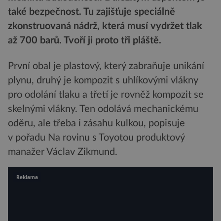
také bezpečnost. Tu zajišťuje speciálně
zkonstruovaná nádrž, která musí vydržet tlak
až 700 barů. Tvoří ji proto tři pláště.
První obal je plastový, který zabraňuje unikání
plynu, druhý je kompozit s uhlíkovými vlákny
pro odolání tlaku a třetí je rovněž kompozit se
skelnými vlákny. Ten odolává mechanickému
oděru, ale třeba i zásahu kulkou, popisuje
v pořadu Na rovinu s Toyotou produktový
manažer Václav Zikmund.
Reklama