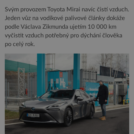
Svým provozem Toyota Mirai navíc čistí vzduch.
Jeden vůz na vodíkové palivové články dokáže
podle Václava Zikmunda ujetím 10 000 km
vyčistit vzduch potřebný pro dýchání člověka
po celý rok.