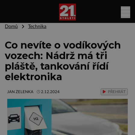
Domů
Technika
Co nevíte o vodíkových
vozech: Nádrž má tři
pláště, tankování řídí
elektronika
JAN ZELENKA
2.12.2024
PŘEHRÁT