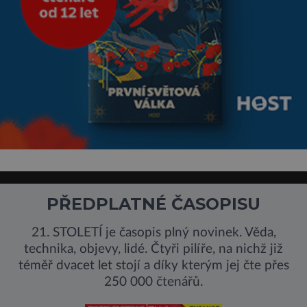
PŘEDPLATNÉ ČASOPISU
21. STOLETÍ je časopis plný novinek. Věda,
technika, objevy, lidé. Čtyři pilíře, na nichž již
téměř dvacet let stojí a díky kterým jej čte přes
250 000 čtenářů.