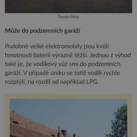
Toyota Mirai
Může do podzemních garáží
Podobně velké elektromobily jsou kvůli
hmotnosti baterií výrazně těžší. Jednou z výhod
také je, že vodíkový vůz smí do podzemních
garáží. V případě úniku se totiž vodík rychle
rozptýlí, na rozdíl od například LPG.