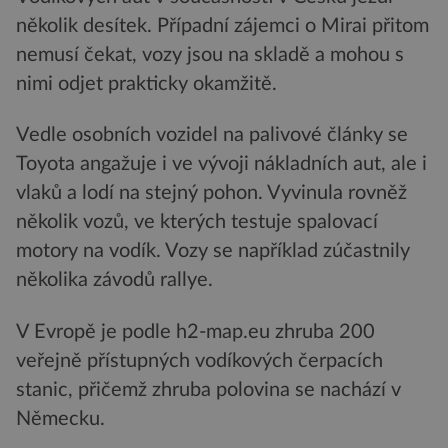
několik desítek. Případní zájemci o Mirai přitom
nemusí čekat, vozy jsou na skladě a mohou s
nimi odjet prakticky okamžitě.
Vedle osobních vozidel na palivové články se
Toyota angažuje i ve vývoji nákladních aut, ale i
vlaků a lodí na stejný pohon. Vyvinula rovněž
několik vozů, ve kterých testuje spalovací
motory na vodík. Vozy se například zúčastnily
několika závodů rallye.
V Evropě je podle h2-map.eu zhruba 200
veřejně přístupných vodíkových čerpacích
stanic, přičemž zhruba polovina se nachází v
Německu.