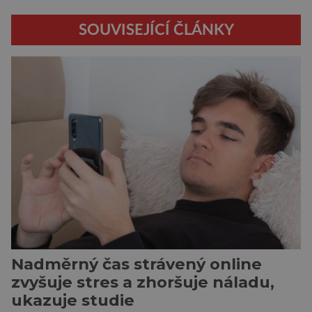
SOUVISEJÍCÍ ČLÁNKY
Nadměrný čas strávený online
zvyšuje stres a zhoršuje náladu,
ukazuje studie