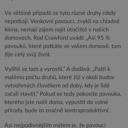
Ve většině případů se tyto různé druhy nikdy
nepotkají. Venkovní pavouci, zvyklí na chladné
klima, nemají zájem najít útočiště v našich
domovech. Rod Crawford uvádí: „Asi 95 %
pavouků, které potkáte ve vašem domově, tam
žije celý svůj život.
Vylíhli se tam a vyrostli.“ A dodává: „Patří k
malému počtu druhů, které žijí v okolí budov
vytvořených člověkem od doby, kdy je lidé
začali stavět.“ Pokud se tedy pokusíte pavouka,
kterého jste našli doma, vypustit do volné
přírody, bude to značně kontraproduktivní.
Asi nejpodivnějším mýtem je, že pavouci