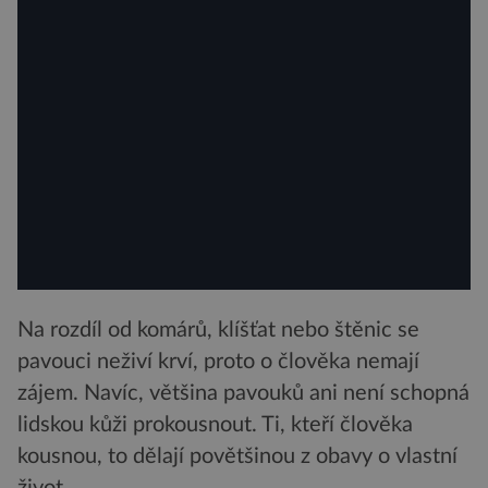
Na rozdíl od komárů, klíšťat nebo štěnic se
pavouci neživí krví, proto o člověka nemají
zájem. Navíc, většina pavouků ani není schopná
lidskou kůži prokousnout. Ti, kteří člověka
kousnou, to dělají povětšinou z obavy o vlastní
život.