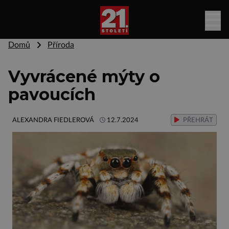
Domů
Příroda
Vyvrácené mýty o
pavoucích
ALEXANDRA FIEDLEROVÁ
12.7.2024
PŘEHRÁT