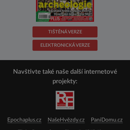
TIŠTĚNÁ VERZE
ELEKTRONICKÁ VERZE
Navštivte také naše další internetové
projekty:
Epochaplus.cz
NašeHvězdy.cz
PaníDomu.cz