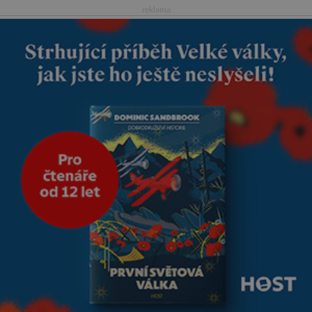
je tehdy kávou,
reklama