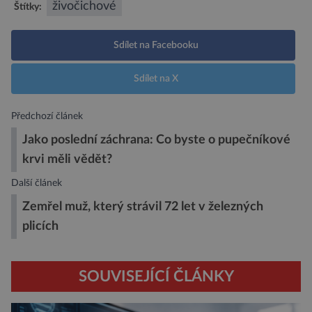
živočichové
Štítky:
Sdílet na Facebooku
Sdílet na X
Předchozí článek
Jako poslední záchrana: Co byste o pupečníkové
krvi měli vědět?
Další článek
Zemřel muž, který strávil 72 let v železných
plicích
SOUVISEJÍCÍ ČLÁNKY