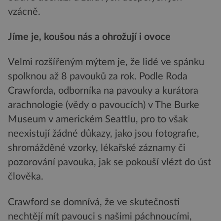
vzácně.
Jíme je, koušou nás a ohrožují i ovoce
Velmi rozšířeným mýtem je, že lidé ve spánku
spolknou až 8 pavouků za rok. Podle Roda
Crawforda, odborníka na pavouky a kurátora
arachnologie (vědy o pavoucích) v The Burke
Museum v americkém Seattlu, pro to však
neexistují žádné důkazy, jako jsou fotografie,
shromážděné vzorky, lékařské záznamy či
pozorování pavouka, jak se pokouší vlézt do úst
člověka.
Crawford se domnívá, že ve skutečnosti
nechtějí mít pavouci s našimi páchnoucími,