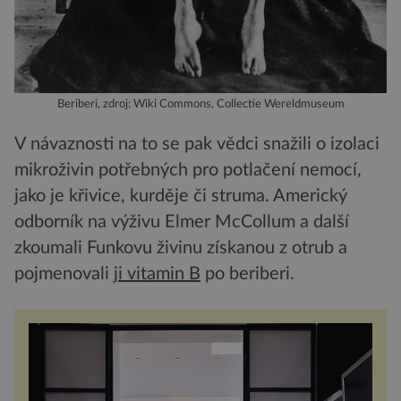
Beriberi, zdroj: Wiki Commons, Collectie Wereldmuseum
V návaznosti na to se pak vědci snažili o izolaci
mikroživin potřebných pro potlačení nemocí,
jako je křivice, kurděje či struma. Americký
odborník na výživu Elmer McCollum a další
zkoumali Funkovu živinu získanou z otrub a
pojmenovali
ji vitamin B
po beriberi.