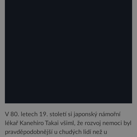
V 80. letech 19. století si japonský námořní
lékař Kanehiro Takai všiml, že rozvoj nemoci byl
pravděpodobnější u chudých lidí než u