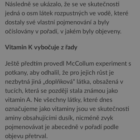
Následně se ukázalo, že se ve skutečnosti
jedná o osm látek rozpustných ve vodě, které
dostaly své vlastní pojmenování a byly
očíslovány v pořadí, v jakém byly objeveny.
Vitamin K vybočuje z řady
Ještě předtím provedl McCollum experiment s
potkany, aby odhalil, že pro jejich růst je
nezbytná jiná „doplňková“ látka, obsažená v
tucích, která se později stala známou jako
vitamin A. Ne všechny látky, které dnes
označujeme jako vitaminy jsou ve skutečnosti
aminy obsahujícími dusík, nicméně zvyk
pojmenovávat je abecedně v pořadí podle
objevu přetrval.