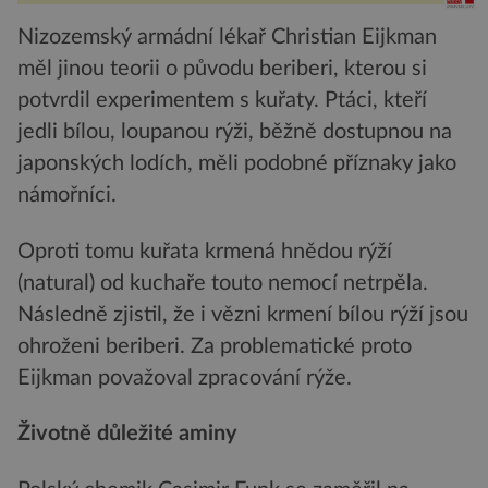
Nizozemský armádní lékař Christian Eijkman
měl jinou teorii o původu beriberi, kterou si
potvrdil experimentem s kuřaty. Ptáci, kteří
jedli bílou, loupanou rýži, běžně dostupnou na
japonských lodích, měli podobné příznaky jako
námořníci.
Oproti tomu kuřata krmená hnědou rýží
(natural) od kuchaře touto nemocí netrpěla.
Následně zjistil, že i vězni krmení bílou rýží jsou
ohroženi beriberi. Za problematické proto
Eijkman považoval zpracování rýže.
Životně důležité aminy