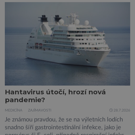
o ní nemusí vědět celý život. Přesto může
jednou rozhodnout o zdraví jeho dítěte. Právě
to je případ řady dědičných onemocnění,
například cystické fibrózy, […]
Hantavirus útočí, hrozí nová
pandemie?
MEDICÍNA
ZAJÍMAVOSTI
28.7.2026
Je známou pravdou, že se na výletních lodích
snadno šíří gastrointestinální infekce, jako je