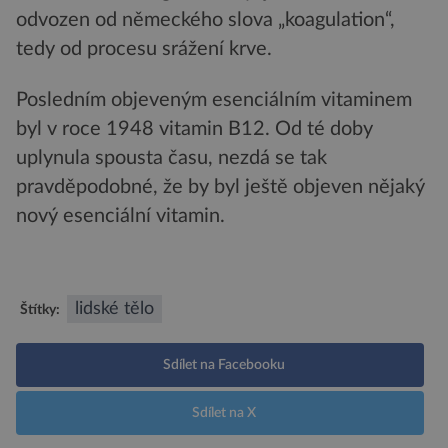
odvozen od německého slova „koagulation“,
tedy od procesu srážení krve.
Posledním objeveným esenciálním vitaminem
byl v roce 1948 vitamin B12. Od té doby
uplynula spousta času, nezdá se tak
pravděpodobné, že by byl ještě objeven nějaký
nový esenciální vitamin.
lidské tělo
Štítky:
Sdílet na Facebooku
Sdílet na X