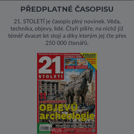
PŘEDPLATNÉ ČASOPISU
21. STOLETÍ je časopis plný novinek. Věda,
technika, objevy, lidé. Čtyři pilíře, na nichž již
téměř dvacet let stojí a díky kterým jej čte přes
250 000 čtenářů.