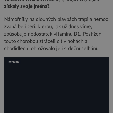
získaly svoje jména?
.
Námořníky na dlouhých plavbách trápila nemoc
zvaná beriberi, kterou, jak už dnes víme,
způsobuje nedostatek vitaminu B1. Postižení
touto chorobou ztráceli cit v nohách a
chodidlech, ohrožovalo je i srdeční selhání.
Reklama