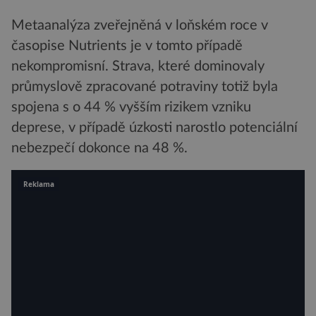
Metaanalýza zveřejněná v loňském roce v
časopise Nutrients je v tomto případě
nekompromisní. Strava, které dominovaly
průmyslově zpracované potraviny totiž byla
spojena s o 44 % vyšším rizikem vzniku
deprese, v případě úzkosti narostlo potenciální
nebezpečí dokonce na 48 %.
Reklama