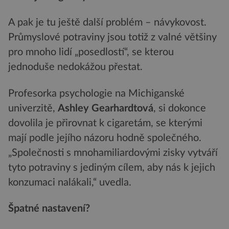
A pak je tu ještě další problém – návykovost.
Průmyslové potraviny jsou totiž z valné většiny
pro mnoho lidí „posedlostí“, se kterou
jednoduše nedokážou přestat.
Profesorka psychologie na Michiganské
univerzitě,
Ashley Gearhardtová
, si dokonce
dovolila je přirovnat k cigaretám, se kterými
mají podle jejího názoru hodně společného.
„Společnosti s mnohamiliardovými zisky vytváří
tyto potraviny s jediným cílem, aby nás k jejich
konzumaci nalákali,“ uvedla.
Špatné nastavení?