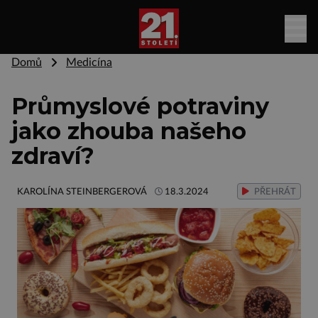
Domů
Medicína
Průmyslové potraviny
jako zhouba našeho
zdraví?
KAROLÍNA STEINBERGEROVÁ
18.3.2024
PŘEHRÁT