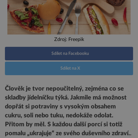
Zdroj: Freepik
Sdílet na Facebooku
Sdílet na X
Člověk je tvor nepoučitelný, zejména co se
skladby jídelníčku týká. Jakmile má možnost
dopřát si potraviny s vysokým obsahem
cukru, soli nebo tuku, nedokáže odolat.
Přitom by měl. S každou další porcí si totiž
pomalu „ukrajuje“ ze svého duševního zdraví.
.