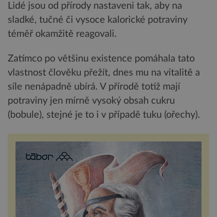
Lidé jsou od přírody nastaveni tak, aby na
sladké, tučné či vysoce kalorické potraviny
téměř okamžitě reagovali.
Zatímco po většinu existence pomáhala tato
vlastnost člověku přežít, dnes mu na vitalitě a
síle nenápadně ubírá. V přírodě totiž mají
potraviny jen mírně vysoký obsah cukru
(bobule), stejné je to i v případě tuku (ořechy).