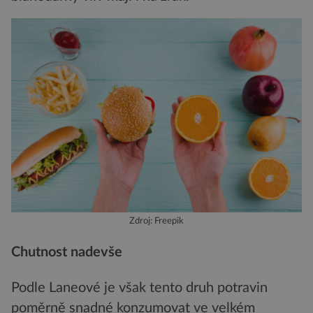
Zdroj: Freepik
Chutnost nadevše
Podle Laneové je však tento druh potravin
poměrně snadné konzumovat ve velkém