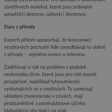
zánětlivých molekul, které jsou známými
spouštěči deprese, úzkosti i demence.
Dary z přírody
Experti přitom upozorňují, že konzumací
nezdravých pochutin lidé zanedbávají to dobré
z přírody – zejména ovoce a zeleninu.
Zadělávají si tak na problém v podobě
nedostatku živin, které jsou pro náš mozek
prospěšné, například fytonutrientů
vyskytujících se v rostlinách. Ty zamezují
ukládání cholesterolu v cévách, mají
protizánětlivé a protinádorové účinky,
blahodárný vliv mají i na zrak.