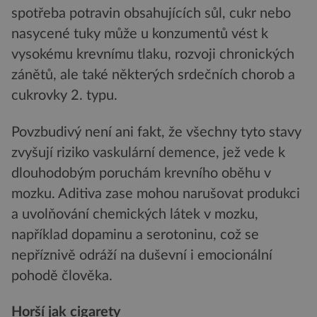
spotřeba potravin obsahujících sůl, cukr nebo
nasycené tuky může u konzumentů vést k
vysokému krevnímu tlaku, rozvoji chronických
zánětů, ale také některých srdečních chorob a
cukrovky 2. typu.
Povzbudivý není ani fakt, že všechny tyto stavy
zvyšují riziko vaskulární demence, jež vede k
dlouhodobým poruchám krevního oběhu v
mozku. Aditiva zase mohou narušovat produkci
a uvolňování chemických látek v mozku,
například dopaminu a serotoninu, což se
nepříznivě odráží na duševní i emocionální
pohodě člověka.
Horší jak cigarety