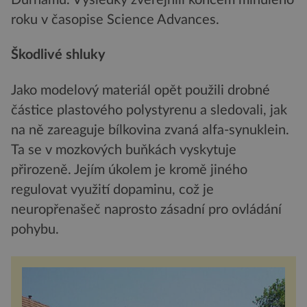
roku v časopise Science Advances.
Škodlivé shluky
Jako modelový materiál opět použili drobné
částice plastového polystyrenu a sledovali, jak
na ně zareaguje bílkovina zvaná alfa-synuklein.
Ta se v mozkových buňkách vyskytuje
přirozeně. Jejím úkolem je kromě jiného
regulovat využití dopaminu, což je
neuropřenašeč naprosto zásadní pro ovládání
pohybu.