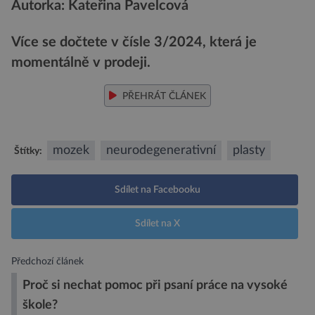
Autorka: Kateřina Pavelcová
Více se dočtete v čísle 3/2024, která je
momentálně v prodeji.
PŘEHRÁT ČLÁNEK
mozek
neurodegenerativní
plasty
Štítky:
Sdílet na Facebooku
Sdílet na X
Předchozí článek
Proč si nechat pomoc při psaní práce na vysoké
škole?