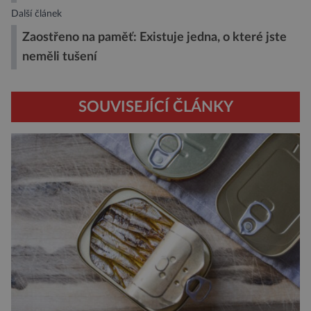
Další článek
Zaostřeno na paměť: Existuje jedna, o které jste
neměli tušení
SOUVISEJÍCÍ ČLÁNKY