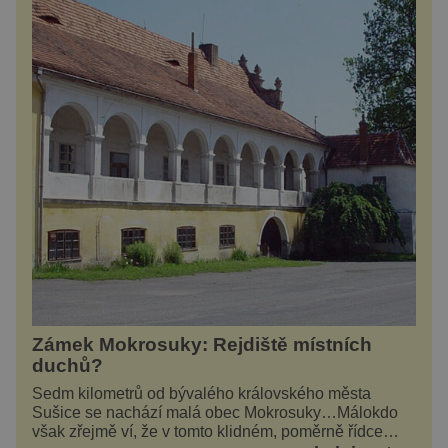
Zámek Mokrosuky: Rejdiště místních
duchů?
Sedm kilometrů od bývalého královského města
Sušice se nachází malá obec Mokrosuky…Málokdo
však zřejmě ví, že v tomto klidném, poměrně řídce