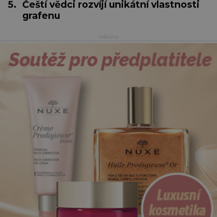
5.
Čeští vědci rozvíjí unikátní vlastnosti
grafenu
reklama