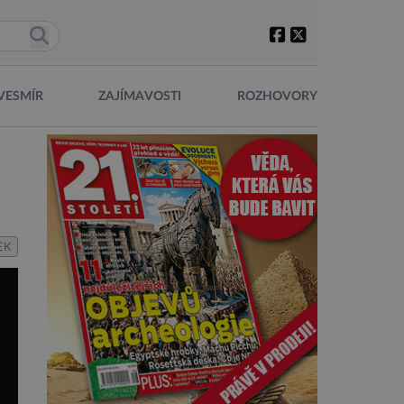
VESMÍR
ZAJÍMAVOSTI
ROZHOVORY
EK