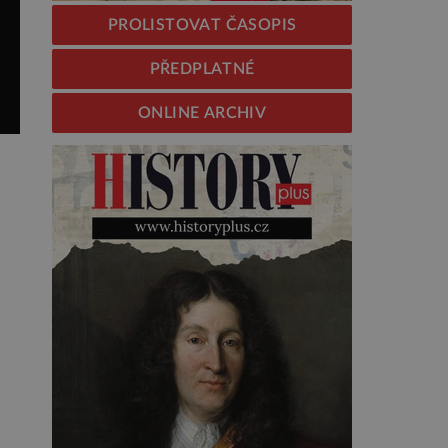
PROLISTOVAT ČASOPIS
PŘEDPLATNÉ
ONLINE ARCHIV