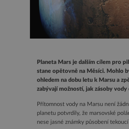
Planeta Mars je dalším cílem pro p
stane opětovně na Měsíci. Mohlo by 
ohledem na dobu letu k Marsu a zpě
zabývají možností, jak zásoby vody
Přítomnost vody na Marsu není žádný
planetu potvrdily, že marsovské polá
nese jasné známky působení tekoucí