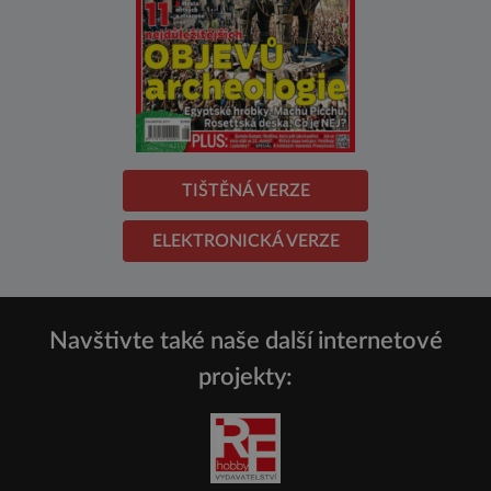
TIŠTĚNÁ VERZE
ELEKTRONICKÁ VERZE
Navštivte také naše další internetové
projekty: