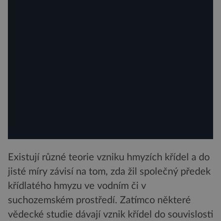
Existují různé teorie vzniku hmyzích křídel a do
jisté míry závisí na tom, zda žil společný předek
křídlatého hmyzu ve vodním či v
suchozemském prostředí. Zatímco některé
vědecké studie dávají vznik křídel do souvislosti