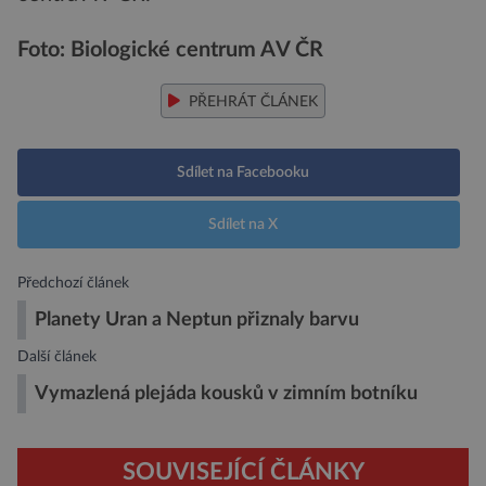
Foto: Biologické centrum AV ČR
PŘEHRÁT ČLÁNEK
Sdílet na Facebooku
Sdílet na X
Předchozí článek
Planety Uran a Neptun přiznaly barvu
Další článek
Vymazlená plejáda kousků v zimním botníku
SOUVISEJÍCÍ ČLÁNKY