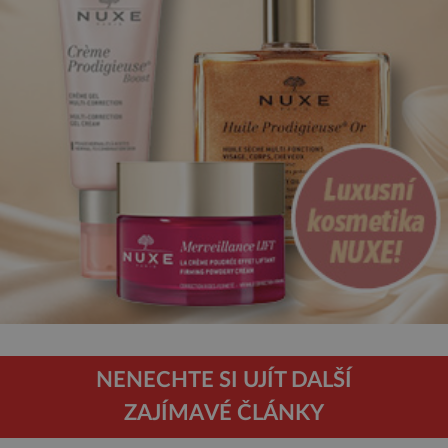
NENECHTE SI UJÍT DALŠÍ
ZAJÍMAVÉ ČLÁNKY