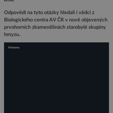
Odpovědi na tyto otázky hledali i vědci z
Biologického centra AV ČR v nově objevených
prvohorních zkamenělinách starobylé skupiny
hmyzu.
.
Reklama