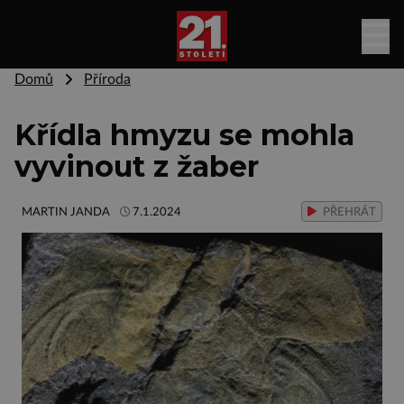
Domů
Příroda
Křídla hmyzu se mohla
vyvinout z žaber
MARTIN JANDA
7.1.2024
PŘEHRÁT