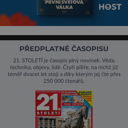
PŘEDPLATNÉ ČASOPISU
21. STOLETÍ je časopis plný novinek. Věda,
technika, objevy, lidé. Čtyři pilíře, na nichž již
téměř dvacet let stojí a díky kterým jej čte přes
250 000 čtenářů.