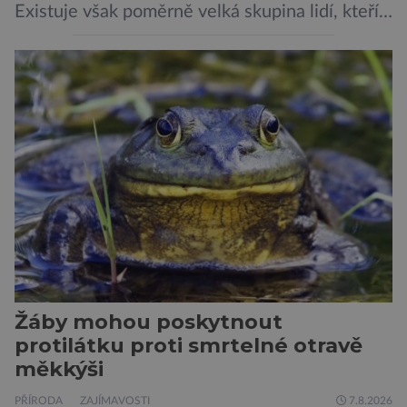
Existuje však poměrně velká skupina lidí, kteří
by si psa rádi pořídili, ale nemohou, protože
jsou alergičtí. Jejich imunitní systém
přecitlivěle reaguje na proteiny obsažené v
psích slinách, potu, moči a šupinkách kůže,
zachycených v srsti. Vědci nyní geneticky
upravili psy, aby […]
Žáby mohou poskytnout
protilátku proti smrtelné otravě
měkkýši
PŘÍRODA
ZAJÍMAVOSTI
7.8.2026