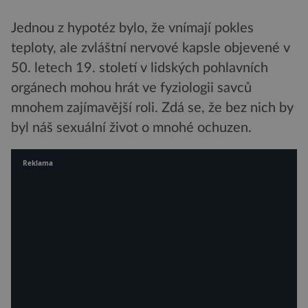
Jednou z hypotéz bylo, že vnímají pokles
teploty, ale zvláštní nervové kapsle objevené v
50. letech 19. století v lidských pohlavních
orgánech mohou hrát ve fyziologii savců
mnohem zajímavější roli. Zdá se, že bez nich by
byl náš sexuální život o mnohé ochuzen.
Reklama