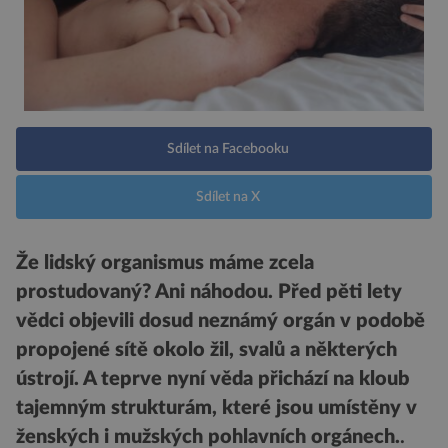
Sdílet na Facebooku
Sdílet na X
Že lidský organismus máme zcela
prostudovaný? Ani náhodou. Před pěti lety
vědci objevili dosud neznámý orgán v podobě
propojené sítě okolo žil, svalů a některých
ústrojí. A teprve nyní věda přichází na kloub
tajemným strukturám, které jsou umístěny v
ženských i mužských pohlavních orgánech.
.