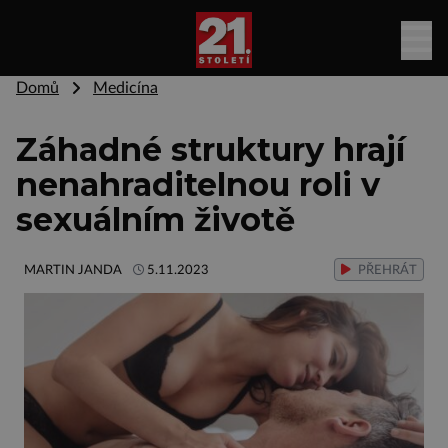
Domů
Medicína
Záhadné struktury hrají
nenahraditelnou roli v
sexuálním životě
MARTIN JANDA
5.11.2023
PŘEHRÁT