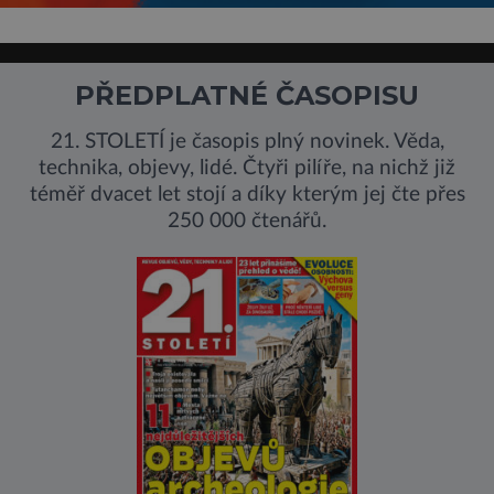
PŘEDPLATNÉ ČASOPISU
21. STOLETÍ je časopis plný novinek. Věda,
technika, objevy, lidé. Čtyři pilíře, na nichž již
téměř dvacet let stojí a díky kterým jej čte přes
250 000 čtenářů.