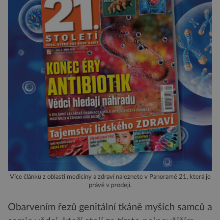
Více článků z oblasti medicíny a zdraví naleznete v Panoramě 21, která je
právě v prodeji.
Obarvením řezů genitální tkáně myších samců a