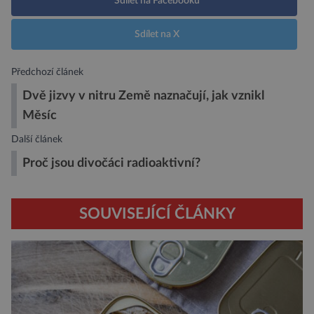
Sdílet na Facebooku
Sdílet na X
Předchozí článek
Dvě jizvy v nitru Země naznačují, jak vznikl
Měsíc
Další článek
Proč jsou divočáci radioaktivní?
SOUVISEJÍCÍ ČLÁNKY