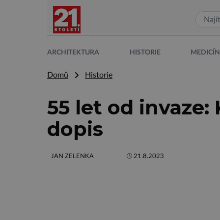
ARCHITEKTURA
HISTORIE
MEDICÍ
Domů
Historie
55 let od invaze
dopis
JAN ZELENKA
21.8.2023