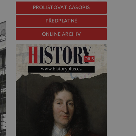
PROLISTOVAT ČASOPIS
PŘEDPLATNÉ
ONLINE ARCHIV