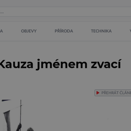
NA
OBJEVY
PŘÍRODA
TECHNIKA
: Kauza jménem zvací
PŘEHRÁT
ČLÁN