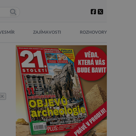
VESMÍR
ZAJÍMAVOSTI
ROZHOVORY
EK