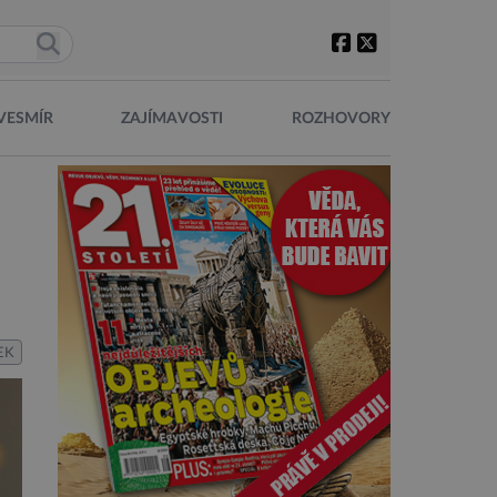
VESMÍR
ZAJÍMAVOSTI
ROZHOVORY
EK