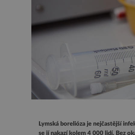
Lymská borelióza je nejčastější inf
se jí nakazí kolem 4 000 lidí. Bez 