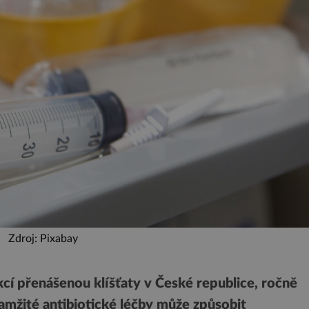
Zdroj: Pixabay
ekcí přenášenou klíšťaty v České republice, ročně
okamžité antibiotické léčby může způsobit