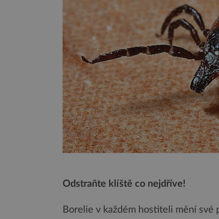
Odstraňte klíště co nejdříve!
Borelie v každém hostiteli mění své 