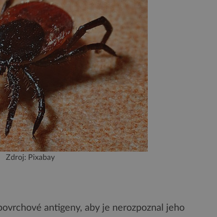
Zdroj: Pixabay
povrchové antigeny, aby je nerozpoznal jeho