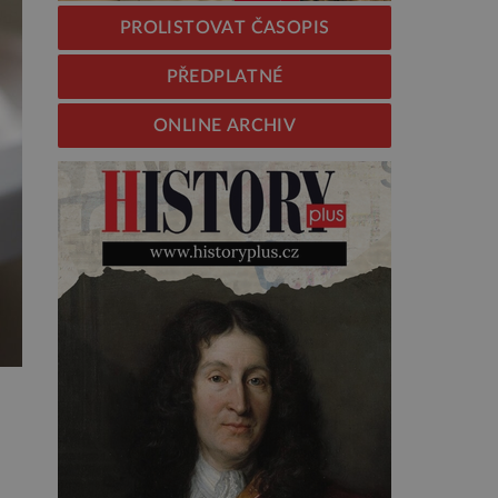
PROLISTOVAT ČASOPIS
PŘEDPLATNÉ
ONLINE ARCHIV