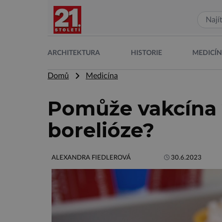
ARCHITEKTURA
HISTORIE
MEDICÍ
Domů
Medicína
Pomůže vakcína v
borelióze?
ALEXANDRA FIEDLEROVÁ
30.6.2023