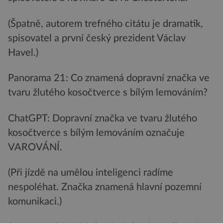
(Špatně, autorem trefného citátu je dramatik,
spisovatel a první český prezident Václav
Havel.)
Panorama 21: Co znamená dopravní značka ve
tvaru žlutého kosočtverce s bílým lemováním?
ChatGPT: Dopravní značka ve tvaru žlutého
kosočtverce s bílým lemováním označuje
VAROVÁNÍ.
(Při jízdě na umělou inteligenci radíme
nespoléhat. Značka znamená hlavní pozemní
komunikaci.)