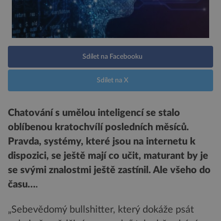
Sdílet na Facebooku
Sdílet na X
Chatování s umělou inteligencí se stalo
oblíbenou kratochvílí posledních měsíců.
Pravda, systémy, které jsou na internetu k
dispozici, se ještě mají co učit, maturant by je
se svými znalostmi ještě zastínil. Ale všeho do
času…
.
„Sebevědomý bullshitter, který dokáže psát