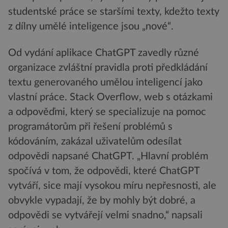
studentské práce se staršími texty, kdežto texty
z dílny umělé inteligence jsou „nové“.
Od vydání aplikace ChatGPT zavedly různé
organizace zvláštní pravidla proti předkládání
textu generovaného umělou inteligencí jako
vlastní práce. Stack Overflow, web s otázkami
a odpověďmi, který se specializuje na pomoc
programátorům při řešení problémů s
kódováním, zakázal uživatelům odesílat
odpovědi napsané ChatGPT. „Hlavní problém
spočívá v tom, že odpovědi, které ChatGPT
vytváří, sice mají vysokou míru nepřesnosti, ale
obvykle vypadají, že by mohly být dobré, a
odpovědi se vytvářejí velmi snadno,“ napsali