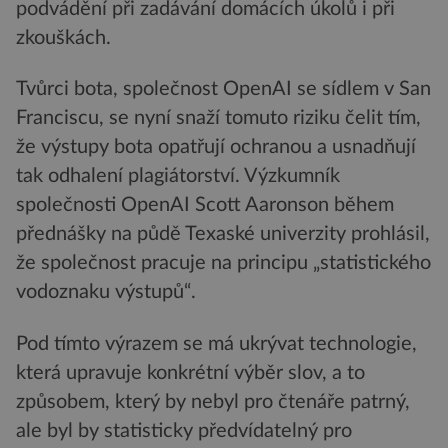
podvádění při zadávání domácích úkolů i při
zkouškách.
Tvůrci bota, společnost OpenAI se sídlem v San
Franciscu, se nyní snaží tomuto riziku čelit tím,
že výstupy bota opatřují ochranou a usnadňují
tak odhalení plagiátorství. Výzkumník
společnosti OpenAI Scott Aaronson během
přednášky na půdě Texaské univerzity prohlásil,
že společnost pracuje na principu „statistického
vodoznaku výstupů“.
Pod tímto výrazem se má ukrývat technologie,
která upravuje konkrétní výběr slov, a to
způsobem, který by nebyl pro čtenáře patrný,
ale byl by statisticky předvídatelný pro