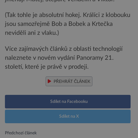
(Tak tohle je absolutní hokej. Králíci z klobouku
jsou samozřejmě Bob a Bobek a Krtečka
neviděli ani z vlaku.)
Více zajímavých článků z oblasti technologií
naleznete v novém vydání Panoramy 21.
století, které je právě v prodeji.
PŘEHRÁT ČLÁNEK
Sdílet na Facebooku
Sdílet na X
Předchozí článek