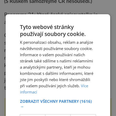
(S Ruskem samozřejmě ČR nesousedí.)
Panorama 21: Která česká spisovatelka je
autorkou knihy Hana?
Tyto webové stránky
používají soubory cookie.
ChatGPT: Knihu Hana napsala česká
K personalizaci obsahu, reklam a analýze
spisovatelka Květa Legátová. Vyšla poprvé v
návštěvnosti používáme soubory cookie.
roce 1990 a stala se jedním z jejích
Informace o vašem používání našich
nejznámějších děl. Hana je historický román,
stránek také sdílíme s našimi reklamními
který se odehrává v období třicetileté války a
a analytickými partnery, kteří je mohou
pojednává o osudech mladé dívky Hany, která
kombinovat s dalšími informacemi, které
jste jim poskytli nebo které shromáždili
je svědkem hrůz této války a snaží se přežít v
při vašem používání jejich služeb.
Více
těžkých podmínkách.
informací
ZOBRAZIT VŠECHNY PARTNERY
(1616)
Utržený kus skály se zastavil
→
těsně před kostelem!
Ochránila ho boží síla?