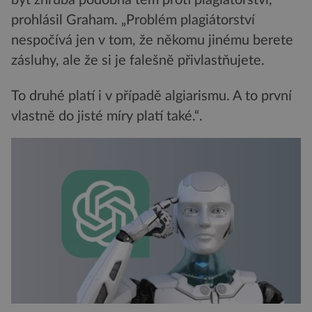
prohlásil Graham. „Problém plagiátorství
nespočívá jen v tom, že někomu jinému berete
zásluhy, ale že si je falešně přivlastňujete.
To druhé platí i v případě algiarismu. A to první
vlastně do jisté míry platí také.“.