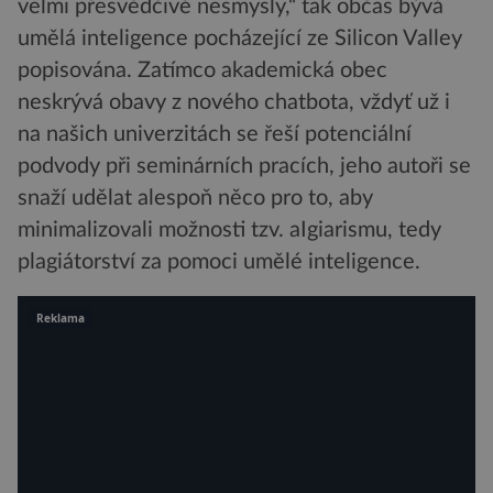
velmi přesvědčivé nesmysly,“ tak občas bývá
umělá inteligence pocházející ze Silicon Valley
popisována. Zatímco akademická obec
neskrývá obavy z nového chatbota, vždyť už i
na našich univerzitách se řeší potenciální
podvody při seminárních pracích, jeho autoři se
snaží udělat alespoň něco pro to, aby
minimalizovali možnosti tzv. aIgiarismu, tedy
plagiátorství za pomoci umělé inteligence.
Reklama