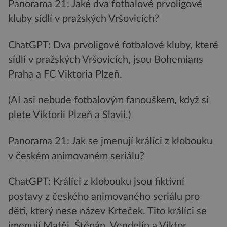
Panorama 21: Jaké dva fotbalové prvoligové
kluby sídlí v pražských Vršovicích?
ChatGPT: Dva prvoligové fotbalové kluby, které
sídlí v pražských Vršovicích, jsou Bohemians
Praha a FC Viktoria Plzeň.
(AI asi nebude fotbalovým fanouškem, když si
plete Viktorii Plzeň a Slavii.)
Panorama 21: Jak se jmenují králíci z klobouku
v českém animovaném seriálu?
ChatGPT: Králíci z klobouku jsou fiktivní
postavy z českého animovaného seriálu pro
děti, který nese název Krteček. Tito králíci se
jmenují Matěj, Štěpán, Vendelín a Viktor.