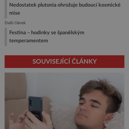
Nedostatek plutonia ohrožuje budoucí kosmické
mise
Další článek
Festina – hodinky se španělským
temperamentem
SOUVISEJÍCÍ ČLÁNKY