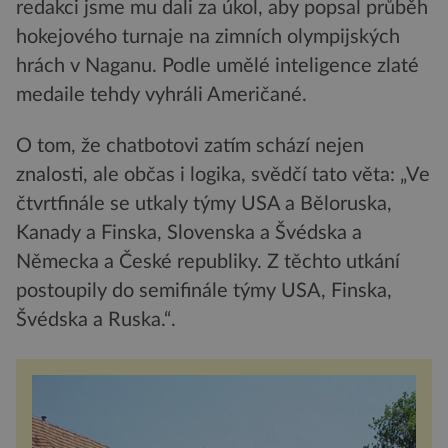
redakci jsme mu dali za úkol, aby popsal průběh
hokejového turnaje na zimních olympijských
hrách v Naganu. Podle umělé inteligence zlaté
medaile tehdy vyhráli Američané.
O tom, že chatbotovi zatím schází nejen
znalosti, ale občas i logika, svědčí tato věta: „Ve
čtvrtfinále se utkaly týmy USA a Běloruska,
Kanady a Finska, Slovenska a Švédska a
Německa a České republiky. Z těchto utkání
postoupily do semifinále týmy USA, Finska,
Švédska a Ruska.“.