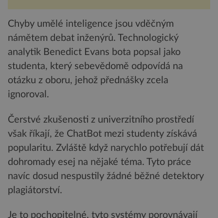
několi...
Chyby umělé inteligence jsou vděčným
námětem debat inženýrů. Technologický
analytik Benedict Evans bota popsal jako
studenta, který sebevědomě odpovídá na
otázku z oboru, jehož přednášky zcela
ignoroval.
Čerstvé zkušenosti z univerzitního prostředí
však říkají, že ChatBot mezi studenty získává
popularitu. Zvláště když narychlo potřebují dát
dohromady esej na nějaké téma. Tyto práce
navíc dosud nespustily žádné běžné detektory
plagiátorství.
Je to pochopitelné, tyto systémy porovnávají