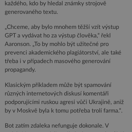
každého, kdo by hledal známky strojově
generovaného textu.
„Chceme, aby bylo mnohem těžší vzít výstup
GPT a vydávat ho za výstup člověka,“ řekl
Aaronson. „To by mohlo být užitečné pro
prevenci akademického plagiátorství, ale také
třeba i v případech masového generování
propagandy.
Klasickým příkladem může být spamování
různých internetových diskusí komentáři
podporujícími ruskou agresi vůči Ukrajině, aniž
by v Moskvě byla k tomu potřeba trolí farma.“.
Bot zatím zdaleka nefunguje dokonale. V