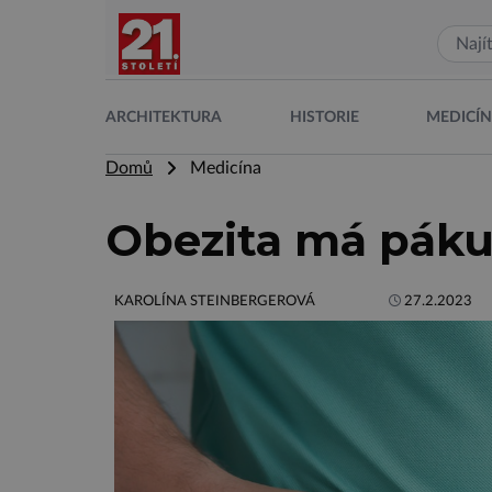
ARCHITEKTURA
HISTORIE
MEDICÍ
Domů
Medicína
Obezita má páku,
KAROLÍNA STEINBERGEROVÁ
27.2.2023