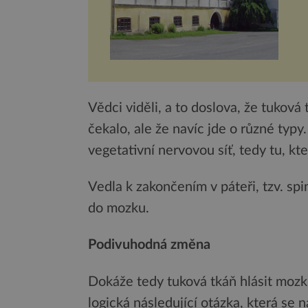
Vědci viděli, a to doslova, že tuková
čekalo, ale že navíc jde o různé typy
vegetativní nervovou síť, tedy tu, kt
Vedla k zakončením v páteři, tzv. spi
do mozku.
Podivuhodná změna
Dokáže tedy tuková tkáň hlásit mozk
logická následující otázka, která se 