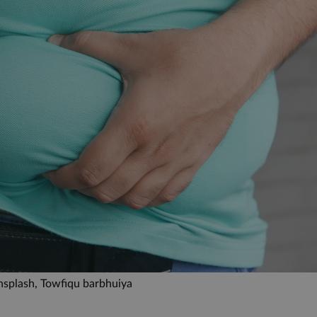
nsplash, Towfiqu barbhuiya