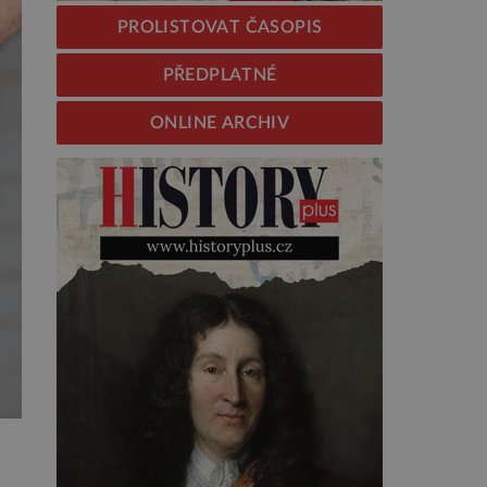
PROLISTOVAT ČASOPIS
PŘEDPLATNÉ
ONLINE ARCHIV