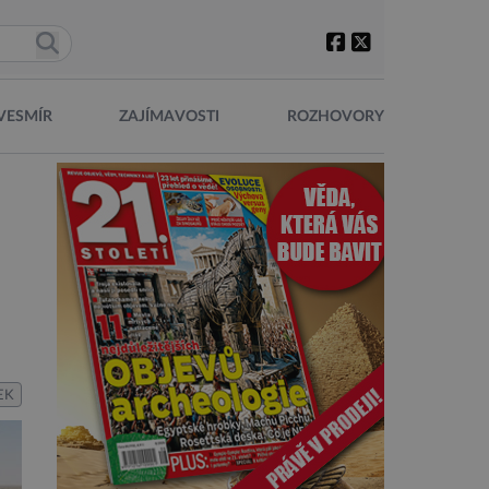
VESMÍR
ZAJÍMAVOSTI
ROZHOVORY
EK