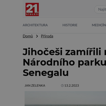
ARCHITEKTURA
HISTORIE
MEDICÍ
Domů
Příroda
Jihočeši zamířili
Národního parku
Senegalu
JAN ZELENKA
13.2.2023