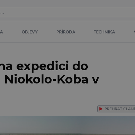
NA
OBJEVY
PŘÍRODA
TECHNIKA
 na expedici do
 Niokolo-Koba v
PŘEHRÁT
ČLÁN