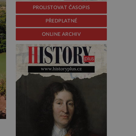
PROLISTOVAT ČASOPIS
PŘEDPLATNÉ
ONLINE ARCHIV