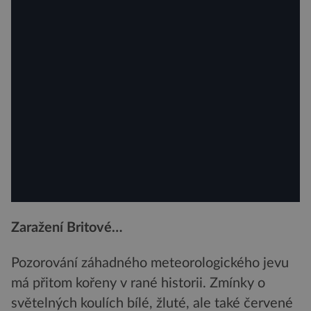
Zaražení Britové…
Pozorování záhadného meteorologického jevu
má přitom kořeny v rané historii. Zmínky o
světelných koulích bílé, žluté, ale také červené