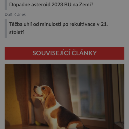
Dopadne asteroid 2023 BU na Zemi?
Další článek
Těžba uhlí od minulosti po rekultivace v 21.
století
SOUVISEJÍCÍ ČLÁNKY