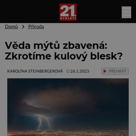
Domů
Příroda
Věda mýtů zbavená:
Zkrotíme kulový blesk?
KAROLÍNA STEINBERGEROVÁ
26.1.2023
PŘEHRÁT