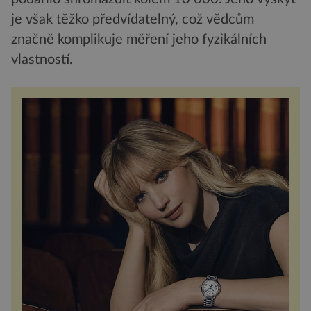
je však těžko předvídatelný, což vědcům
značně komplikuje měření jeho fyzikálních
vlastností.