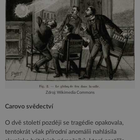
Zdroj: Wikimedia Commons
Carovo svědectví
O dvě století později se tragédie opakovala,
tentokrát však přírodní anomálii nahlásila