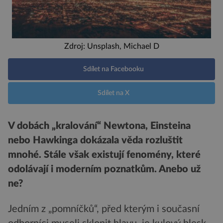
Zdroj: Unsplash, Michael D
Sdílet na Facebooku
Sdílet na X
V dobách „kralování“ Newtona, Einsteina
nebo Hawkinga dokázala věda rozluštit
mnohé. Stále však existují fenomény, které
odolávají i moderním poznatkům. Anebo už
ne?
Jedním z „pomníčků“, před kterým i současní