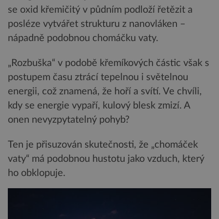
se oxid křemičitý v půdním podloží řetězit a
posléze vytvářet strukturu z nanovláken –
nápadně podobnou chomáčku vaty.
„Rozbuška“ v podobě křemíkových částic však s
postupem času ztrácí tepelnou i světelnou
energii, což znamená, že hoří a svítí. Ve chvíli,
kdy se energie vypaří, kulový blesk zmizí. A
onen nevyzpytatelný pohyb?
Ten je přisuzován skutečnosti, že „chomáček
vaty“ má podobnou hustotu jako vzduch, který
ho obklopuje.