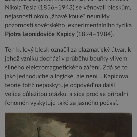
Nikola Tesla (1856–1943) se věnovali bleskům,
nejasnosti okolo „žhavé koule“ neunikly
pozornosti sovětského experimentálního fyzika
Pjotra
Leonidoviče Kapicy
(1894–1984).
Ten kulový blesk označil za plazmatický útvar, k
jehož vzniku dochází v průběhu bouřky vlivem
silného elektromagnetického záření. Zdá se to
jako jednoduché a logické, ale není… Kapicova
teorie totiž neposkytuje odpověď na další
velice důležitou otázku, a sice proč se přírodní
fenomén vyskytuje také za jasného počasí.