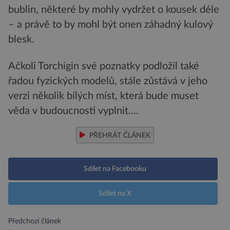
bublin, některé by mohly vydržet o kousek déle
– a právě to by mohl být onen záhadný kulový
blesk.
Ačkoli Torchigin své poznatky podložil také
řadou fyzických modelů, stále zůstává v jeho
verzi několik bílých míst, která bude muset
věda v budoucnosti vyplnit….
PŘEHRÁT ČLÁNEK
Sdílet na Facebooku
Sdílet na X
Předchozí článek