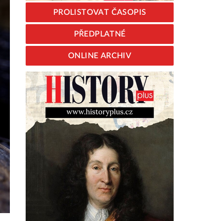
PROLISTOVAT ČASOPIS
PŘEDPLATNÉ
ONLINE ARCHIV