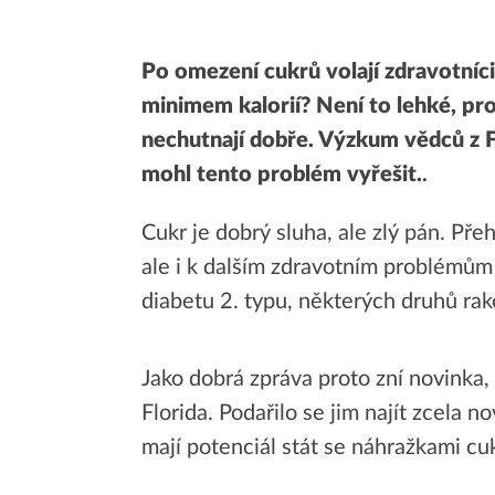
Po omezení cukrů volají zdravotníci i
minimem kalorií? Není to lehké, pro
nechutnají dobře. Výzkum vědců z F
mohl tento problém vyřešit.
.
Cukr je dobrý sluha, ale zlý pán. Př
ale i k dalším zdravotním problémům
diabetu 2. typu, některých druhů rako
Jako dobrá zpráva proto zní novinka, 
Florida. Podařilo se jim najít zcela n
mají potenciál stát se náhražkami cu