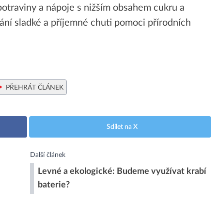
t potraviny a nápoje s nižším obsahem cukru a
ání sladké a příjemné chuti pomoci přírodních
PŘEHRÁT ČLÁNEK
Sdílet na X
Další článek
Levné a ekologické: Budeme využívat krabí
baterie?