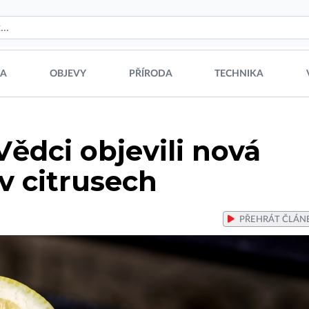
NA
OBJEVY
PŘÍRODA
TECHNIKA
Vědci objevili nová
 v citrusech
PŘEHRÁT
ČLÁN