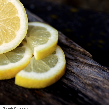
Zdroj: Pixabay