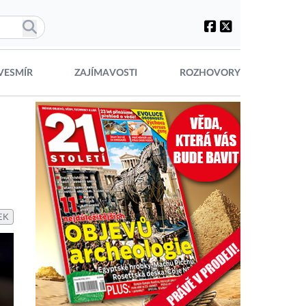
VESMÍR
ZAJÍMAVOSTI
ROZHOVORY
EK