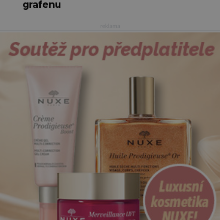
grafenu
reklama