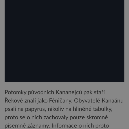
Potomky původních Kananejců pak staří
Řekové znali jako Féničany. Obyvatelé Kanaánu
psali na papyrus, nikoliv na hliněné tabulky,
proto se o nich zachovaly pouze skromné
písemné záznamy. Informace o nich proto