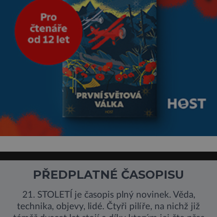
PŘEDPLATNÉ ČASOPISU
21. STOLETÍ je časopis plný novinek. Věda,
technika, objevy, lidé. Čtyři pilíře, na nichž již