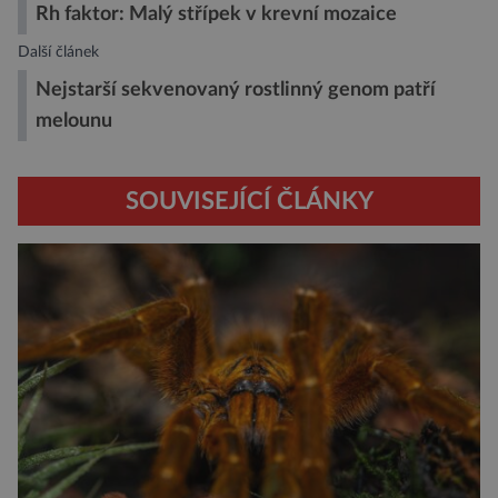
Rh faktor: Malý střípek v krevní mozaice
Další článek
Nejstarší sekvenovaný rostlinný genom patří
melounu
SOUVISEJÍCÍ ČLÁNKY