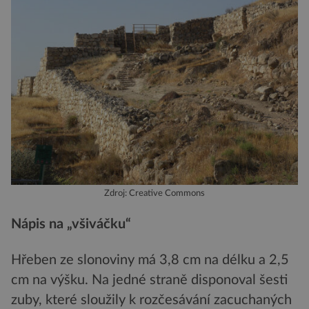
Zdroj: Creative Commons
Nápis na „všiváčku“
Hřeben ze slonoviny má 3,8 cm na délku a 2,5
cm na výšku. Na jedné straně disponoval šesti
zuby, které sloužily k rozčesávání zacuchaných