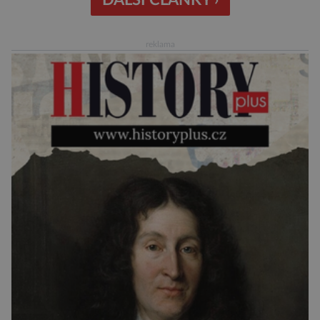
zvaný Borobudur vznikl někdy kolem roku 800.
Historici odhadují, že práce na chrámu […]
reklama