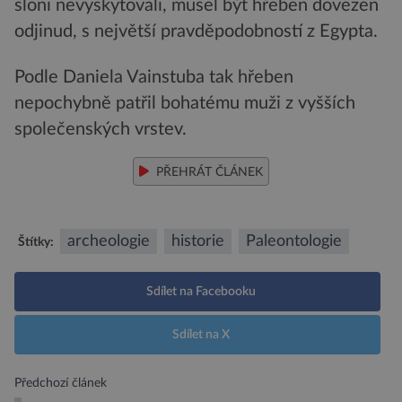
sloni nevyskytovali, musel být hřeben dovezen
odjinud, s největší pravděpodobností z Egypta.
Podle Daniela Vainstuba tak hřeben
nepochybně patřil bohatému muži z vyšších
společenských vrstev.
PŘEHRÁT ČLÁNEK
archeologie
historie
Paleontologie
Štítky:
Sdílet na Facebooku
Sdílet na X
Předchozí článek