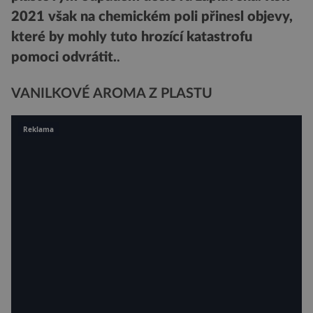
2021 však na chemickém poli přinesl objevy,
které by mohly tuto hrozící katastrofu
pomoci odvrátit.
.
VANILKOVÉ AROMA Z PLASTU
Reklama