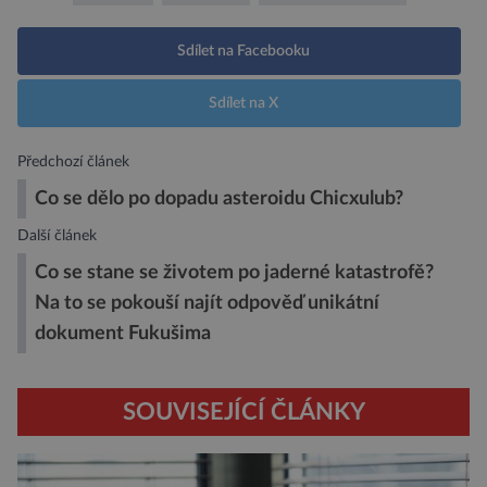
Sdílet na Facebooku
Sdílet na X
Předchozí článek
Co se dělo po dopadu asteroidu Chicxulub?
Další článek
Co se stane se životem po jaderné katastrofě?
Na to se pokouší najít odpověď unikátní
dokument Fukušima
SOUVISEJÍCÍ ČLÁNKY