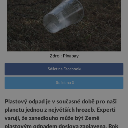
Zdroj: Pixabay
Sdílet na Facebooku
Sdílet na X
Plastový odpad je v současné době pro naši
planetu jednou z největších hrozeb. Experti
varují, že zanedlouho může být Země
plastovým odpadem doslova zaplavena. Rok