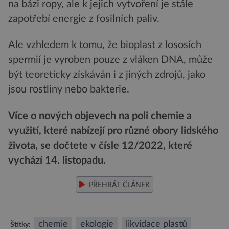
na bázi ropy, ale k jejich vytvoření je stále
zapotřebí energie z fosilních paliv.
Ale vzhledem k tomu, že bioplast z lososích
spermií je vyroben pouze z vláken DNA, může
být teoreticky získáván i z jiných zdrojů, jako
jsou rostliny nebo bakterie.
Více o nových objevech na poli chemie a
využití, které nabízejí pro různé obory lidského
života, se dočtete v čísle 12/2022, které
vychází 14. listopadu.
PŘEHRÁT ČLÁNEK
chemie
ekologie
likvidace plastů
Štítky: