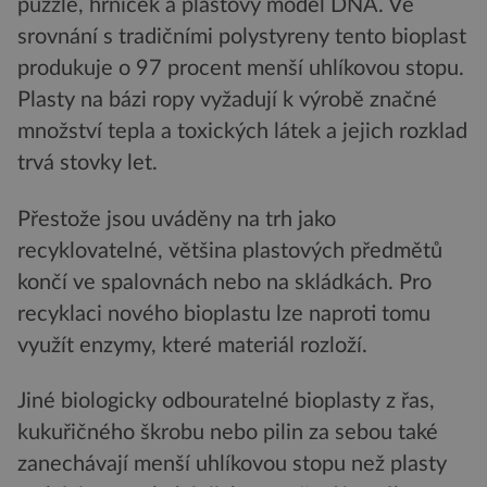
puzzle, hrníček a plastový model DNA. Ve
srovnání s tradičními polystyreny tento bioplast
produkuje o 97 procent menší uhlíkovou stopu.
Plasty na bázi ropy vyžadují k výrobě značné
množství tepla a toxických látek a jejich rozklad
trvá stovky let.
Přestože jsou uváděny na trh jako
recyklovatelné, většina plastových předmětů
končí ve spalovnách nebo na skládkách. Pro
recyklaci nového bioplastu lze naproti tomu
využít enzymy, které materiál rozloží.
Jiné biologicky odbouratelné bioplasty z řas,
kukuřičného škrobu nebo pilin za sebou také
zanechávají menší uhlíkovou stopu než plasty