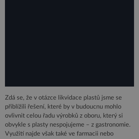
Zdá se, že v otázce likvidace plastů jsme se
přiblížili řešení, které by v budoucnu mohlo
ovlivnit celou řadu výrobků z oboru, který si
obvykle s plasty nespojujeme – z gastronomie.
Využití najde však také ve farmacii nebo