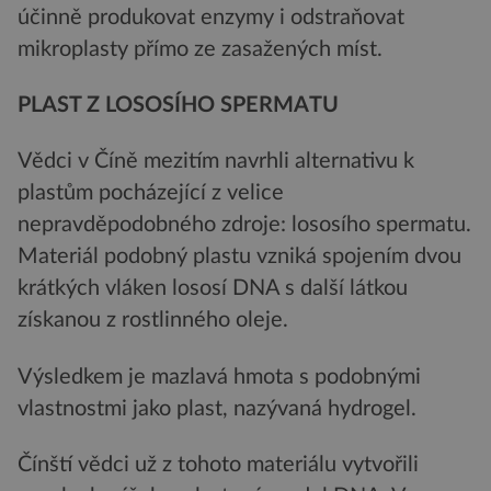
účinně produkovat enzymy i odstraňovat
mikroplasty přímo ze zasažených míst.
PLAST Z LOSOSÍHO SPERMATU
Vědci v Číně mezitím navrhli alternativu k
plastům pocházející z velice
nepravděpodobného zdroje: lososího spermatu.
Materiál podobný plastu vzniká spojením dvou
krátkých vláken lososí DNA s další látkou
získanou z rostlinného oleje.
Výsledkem je mazlavá hmota s podobnými
vlastnostmi jako plast, nazývaná hydrogel.
Čínští vědci už z tohoto materiálu vytvořili