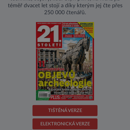
téměř dvacet let stojí a díky kterým jej čte přes
250 000 čtenářů.
TIŠTĚNÁ VERZE
ELEKTRONICKÁ VERZE