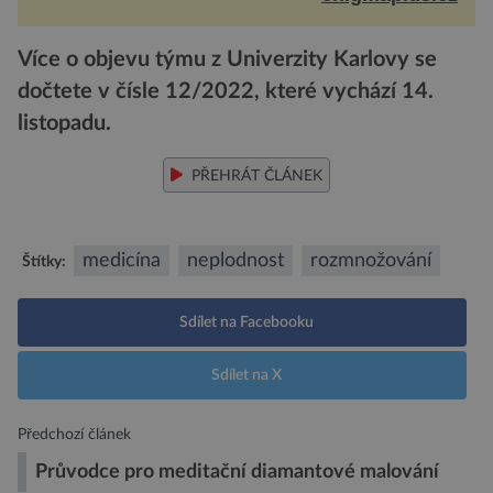
Více o objevu týmu z Univerzity Karlovy se
dočtete v čísle 12/2022, které vychází 14.
listopadu.
PŘEHRÁT ČLÁNEK
medicína
neplodnost
rozmnožování
Štítky:
Sdílet na Facebooku
Sdílet na X
Předchozí článek
Průvodce pro meditační diamantové malování