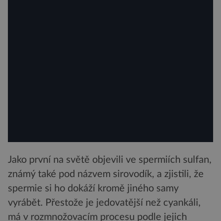
Jako první na světě objevili ve spermiích sulfan,
známý také pod názvem sirovodík, a zjistili, že
spermie si ho dokáží kromě jiného samy
vyrábět. Přestože je jedovatější než cyankáli,
má v rozmnožovacím procesu podle jejich