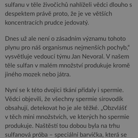
sulfanu v těle živočichů nahlíželi vědci dlouho s
despektem právě proto, že je ve větších
koncentracích prudce jedovatý.
Dnes už ale není o zásadním významu tohoto
plynu pro náš organismus nejmenších pochyb,“
vysvětluje vedoucí týmu Jan Nevoral. V našem
těle sulfan v malém množství produkuje kromě
jiného mozek nebo játra.
Nyní se k této dvojici tkání přidaly i spermie.
Vědci objevili, že všechny spermie sirovodík
obsahují, detekovat ho je ale těžké. „Obzvlášť
v těch mini množstvích, ve kterých ho spermie
produkuje. Naštěstí tou dobou byla na trhu
sulfanová próba – speciální barvička, která se