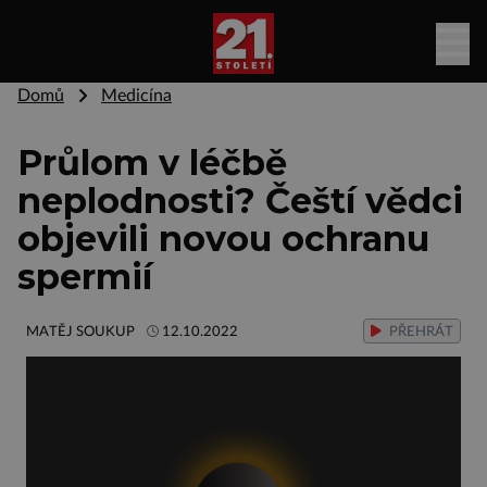
Domů
Medicína
Průlom v léčbě
neplodnosti? Čeští vědci
objevili novou ochranu
spermií
MATĚJ SOUKUP
12.10.2022
PŘEHRÁT