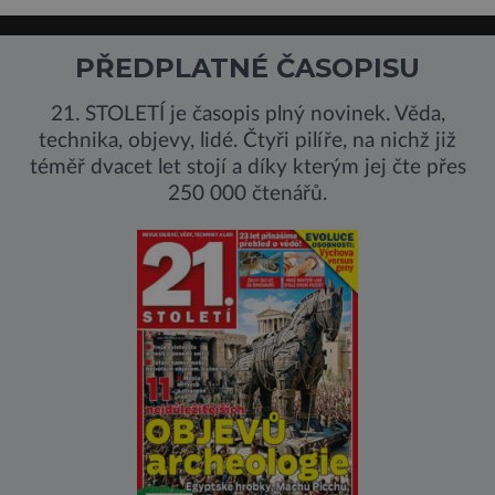
PŘEDPLATNÉ ČASOPISU
21. STOLETÍ je časopis plný novinek. Věda,
technika, objevy, lidé. Čtyři pilíře, na nichž již
téměř dvacet let stojí a díky kterým jej čte přes
250 000 čtenářů.