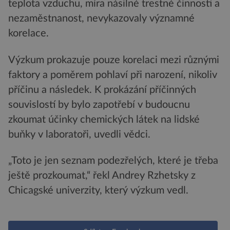
teplota vzduchu, míra násilné trestné činnosti a
nezaměstnanost, nevykazovaly významné
korelace.
Výzkum prokazuje pouze korelaci mezi různými
faktory a poměrem pohlaví při narození, nikoliv
příčinu a následek. K prokázání příčinných
souvislostí by bylo zapotřebí v budoucnu
zkoumat účinky chemických látek na lidské
buňky v laboratoři, uvedli vědci.
„Toto je jen seznam podezřelých, které je třeba
ještě prozkoumat,“ řekl Andrey Rzhetsky z
Chicagské univerzity, který výzkum vedl.