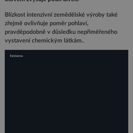
Blízkost intenzivní zemědělské výroby také
zřejmě ovlivňuje poměr pohlaví,
pravděpodobně v důsledku nepřiměřeného
vystavení chemickým látkám.
.
Reklama