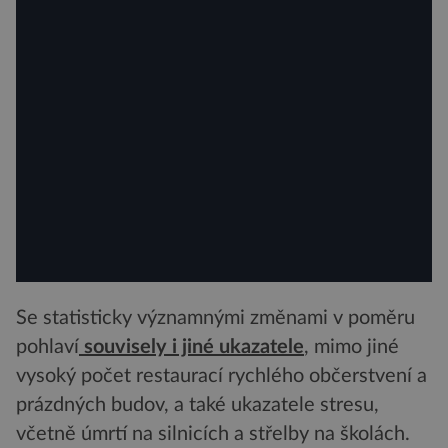
Se statisticky významnými změnami v poměru
pohlaví
souvisely i jiné ukazatele
, mimo jiné
vysoký počet restaurací rychlého občerstvení a
prázdných budov, a také ukazatele stresu,
včetně úmrtí na silnicích a střelby na školách.