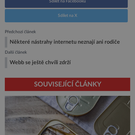
Sdílet na Facebooku
Sdílet na X
Předchozí článek
Některé nástrahy internetu neznají ani rodiče
Další článek
Webb se ještě chvíli zdrží
SOUVISEJÍCÍ ČLÁNKY