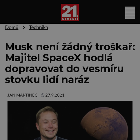
Domů
Technika
Musk není žádný troškař:
Majitel SpaceX hodlá
dopravovat do vesmíru
stovku lidí naráz
JAN MARTINEC
27.9.2021