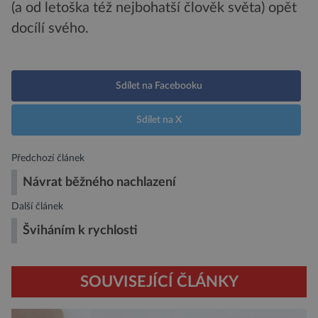
(a od letoška též nejbohatší člověk světa) opět
docílí svého.
Sdílet na Facebooku
Sdílet na X
Předchozí článek
Návrat běžného nachlazení
Další článek
Šviháním k rychlosti
SOUVISEJÍCÍ ČLÁNKY