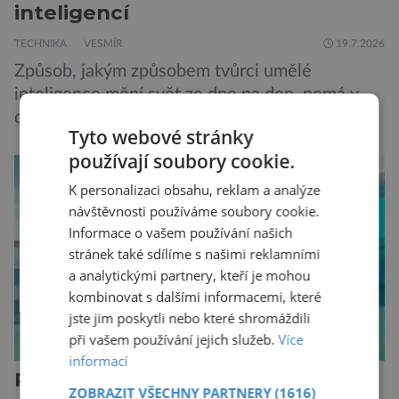
inteligencí
TECHNIKA
VESMÍR
19.7.2026
Způsob, jakým způsobem tvůrci umělé
inteligence mění svět ze dne na den, nemá v
dějinách lidstva obdoby. Avšak, zatímco většina
Tyto webové stránky
pozornosti se soustředí na chatboty,
používají soubory cookie.
generování obrázků nebo automatizaci práce,
bezpečnostní experti upozorňují na mnohem
K personalizaci obsahu, reklam a analýze
méně nápadné riziko. Podle některých
návštěvnosti používáme soubory cookie.
Informace o vašem používání našich
odborníků by už během příštích dvou let mohly
stránek také sdílíme s našimi reklamními
pokročilé systémy AI výrazně usnadnit
a analytickými partnery, kteří je mohou
kybernetické útoky […]
kombinovat s dalšími informacemi, které
jste jim poskytli nebo které shromáždili
při vašem používání jejich služeb.
Více
informací
Peugeot E-208: Francouzské lvíče
ZOBRAZIT VŠECHNY PARTNERY
(1616)