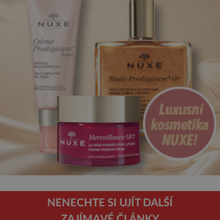
NENECHTE SI UJÍT DALŠÍ
ZAJÍMAVÉ ČLÁNKY