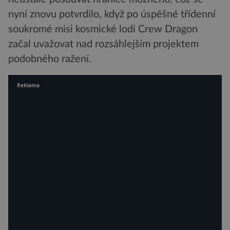
nyní znovu potvrdilo, když po úspěšné třídenní
soukromé misi kosmické lodi Crew Dragon
začal uvažovat nad rozsáhlejším projektem
podobného ražení.
Reklama