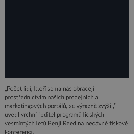
„Počet lidí, kteří se na nás obracejí
prostřednictvím našich prodejních a
marketingových portálů, se výrazně zvýšil,“
uvedl vrchní ředitel programů lidských
vesmírných letů Benji Reed na nedávné tiskové
konferenci.