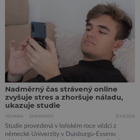
Nadměrný čas strávený online
zvyšuje stres a zhoršuje náladu,
ukazuje studie
TECHNIKA
ZAJÍMAVOSTI
4.8.2026
Studie provedená v loňském roce vědci z
německé Univerzity v Duisburgu-Essenu