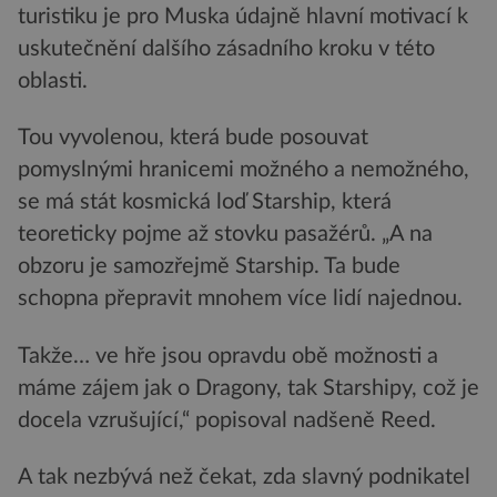
turistiku je pro Muska údajně hlavní motivací k
uskutečnění dalšího zásadního kroku v této
oblasti.
Tou vyvolenou, která bude posouvat
pomyslnými hranicemi možného a nemožného,
se má stát kosmická loď Starship, která
teoreticky pojme až stovku pasažérů. „A na
obzoru je samozřejmě Starship. Ta bude
schopna přepravit mnohem více lidí najednou.
Takže… ve hře jsou opravdu obě možnosti a
máme zájem jak o Dragony, tak Starshipy, což je
docela vzrušující,“ popisoval nadšeně Reed.
A tak nezbývá než čekat, zda slavný podnikatel